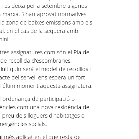
rn es deixa per a setembre algunes
n marxa. S'han aprovat normatives
 la zona de baixes emissions amb els
al, en el cas de la sequera amb
ini.
tres assignatures com són el Pla de
a de recollida d'escombraries.
nit quin serà el model de recollida i
cte del servei, ens espera un fort
 l'últim moment aquesta assignatura.
l'ordenança de participació o
arències com una nova residència de
l preu dels lloguers d'habitatges o
mergències socials.
i més aplicat en el que resta de