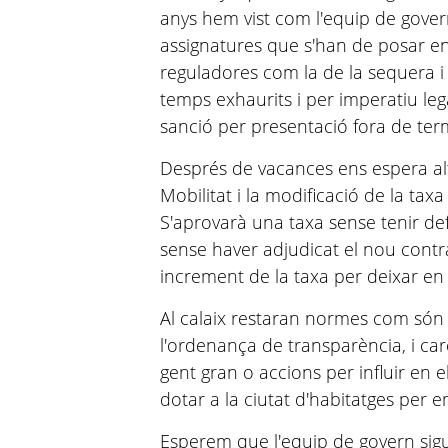
anys hem vist com l'equip de gove
assignatures que s'han de posar e
reguladores com la de la sequera i
temps exhaurits i per imperatiu leg
sanció per presentació fora de term
Després de vacances ens espera al
Mobilitat i la modificació de la tax
S'aprovarà una taxa sense tenir defi
sense haver adjudicat el nou contra
increment de la taxa per deixar en
Al calaix restaran normes com són 
l'ordenança de transparència, i c
gent gran o accions per influir en e
dotar a la ciutat d'habitatges per e
Esperem que l'equip de govern sigu