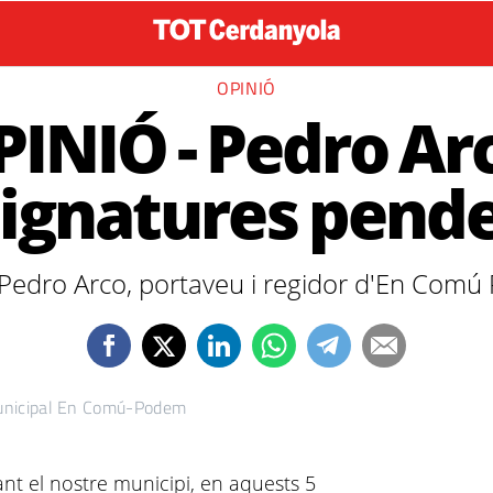
OPINIÓ
INIÓ - Pedro Ar
ignatures pend
e Pedro Arco, portaveu i regidor d'En Co
municipal En Comú-Podem
nt el nostre municipi, en aquests 5