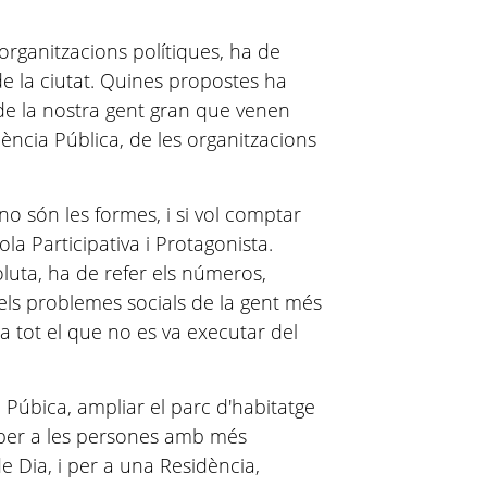
organitzacions polítiques, ha de
 de la ciutat. Quines propostes ha
 de la nostra gent gran que venen
dència Pública, de les organitzacions
o són les formes, i si vol comptar
ola Participativa i Protagonista.
oluta, ha de refer els números,
els problemes socials de la gent més
a tot el que no es va executar del
ua Púbica, ampliar el parc d'habitatge
l per a les persones amb més
e Dia, i per a una Residència,