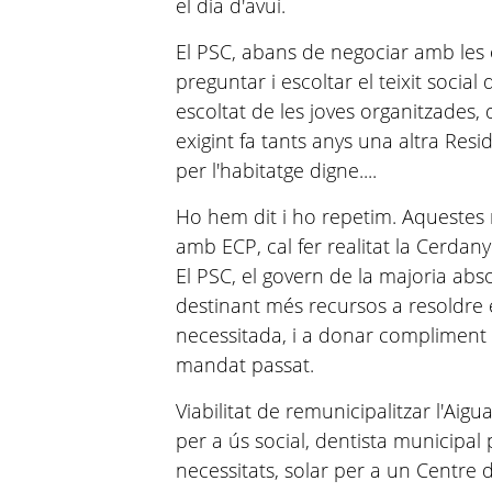
el dia d'avui.
El PSC, abans de negociar amb les 
preguntar i escoltar el teixit social
escoltat de les joves organitzades,
exigint fa tants anys una altra Resi
per l'habitatge digne....
Ho hem dit i ho repetim. Aquestes n
amb ECP, cal fer realitat la Cerdany
El PSC, el govern de la majoria abs
destinant més recursos a resoldre 
necessitada, i a donar compliment 
mandat passat.
Viabilitat de remunicipalitzar l'Aig
per a ús social, dentista municipa
necessitats, solar per a un Centre d