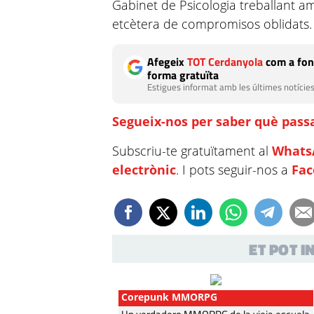
Gabinet de Psicologia treballant amb 
etcètera de compromisos oblidats.
Afegeix
TOT Cerdanyola
com a fon
forma gratuïta
Estigues informat amb les últimes notícies
Segueix-nos per saber què passa
Subscriu-te gratuïtament al
Whats
electrònic
. I pots seguir-nos a
Fa
ET POT 
Corepunk MMORPG