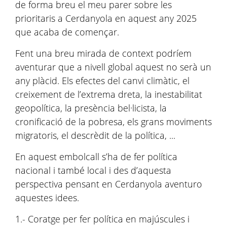
de forma breu el meu parer sobre les
prioritaris a Cerdanyola en aquest any 2025
que acaba de començar.
Fent una breu mirada de context podríem
aventurar que a nivell global aquest no serà un
any plàcid. Els efectes del canvi climàtic, el
creixement de l’extrema dreta, la inestabilitat
geopolítica, la presència bel·licista, la
cronificació de la pobresa, els grans moviments
migratoris, el descrèdit de la política, ...
En aquest embolcall s’ha de fer política
nacional i també local i des d’aquesta
perspectiva pensant en Cerdanyola aventuro
aquestes idees.
1.- Coratge per fer política en majúscules i