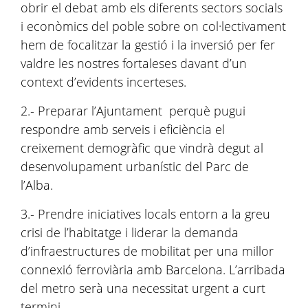
obrir el debat amb els diferents sectors socials
i econòmics del poble sobre on col·lectivament
hem de focalitzar la gestió i la inversió per fer
valdre les nostres fortaleses davant d’un
context d’evidents incerteses.
2.- Preparar l’Ajuntament perquè pugui
respondre amb serveis i eficiència el
creixement demogràfic que vindrà degut al
desenvolupament urbanístic del Parc de
l’Alba.
3.- Prendre iniciatives locals entorn a la greu
crisi de l’habitatge i liderar la demanda
d’infraestructures de mobilitat per una millor
connexió ferroviària amb Barcelona. L’arribada
del metro serà una necessitat urgent a curt
termini.