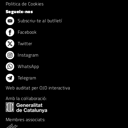
Politica de Cookies
Segueix-nos
Subscriu-te al butlletí
Facebook
Twitter
Instagram
WhatsApp
Telegram
Web auditat per OJD interactiva
Amb la col·laboració:
Membres associats: