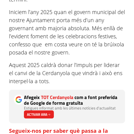
Iniciem l’any 2025 quan el govern municipal del
nostre Ajuntament porta més d’un any
governant amb majoria absoluta. Més enllà de
l’evident foment de les celebracions festives,
confesso que em costa veure on té la brúixola
posada el nostre govern.
Aquest 2025 caldrà donar l’impuls per liderar
el canvi de la Cerdanyola que vindrà i això ens
interpel·la a tots.
Afegeix
TOT Cerdanyola
com a font preferida
de Google de forma gratuïta
Estigues informat amb les últimes notícies d'actualitat
ACTIVAR ARA
Segueix-nos per saber què passa a la