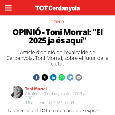
OPINIÓ
OPINIÓ - Toni Morral: "El
2025 ja és aquí"
Article d'opinió de l'exalcalde de
Cerdanyola, Toni Morral, sobre el futur de la
ciutat
Toni Morral
Alcalde de Cerdanyola del 2003 al
2009
16 de gener de 2025 17:03
La direcció del TOT em demana que expressi