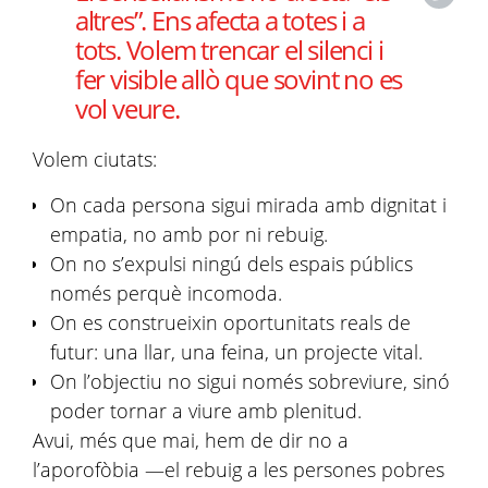
altres”. Ens afecta a totes i a
tots. Volem trencar el silenci i
fer visible allò que sovint no es
vol veure.
Volem ciutats:
On cada persona sigui mirada amb dignitat i
empatia, no amb por ni rebuig.
On no s’expulsi ningú dels espais públics
només perquè incomoda.
On es construeixin oportunitats reals de
futur: una llar, una feina, un projecte vital.
On l’objectiu no sigui només sobreviure, sinó
poder tornar a viure amb plenitud.
Avui, més que mai, hem de dir no a
l’aporofòbia —el rebuig a les persones pobres