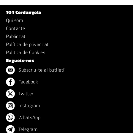
TOT Cerdanyola
Qui sóm
Contacte
Publicitat
Política de privacitat
Politica de Cookies
Segueix-nos
Subscriu-te al butlletí
Facebook
Twitter
Instagram
WhatsApp
Telegram