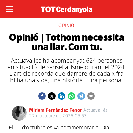
OPINIÓ
Opinió | Tothom necessita
una llar. Com tu.
Actuavallès ha acompanyat 624 persones
en situació de sensellarisme durant el 2024.
L'article recorda que darrere de cada xifra
hi ha una vida, una història i una persona.
Miriam Fernández Fenor
Actuavallès
27 d’octubre de 2025 05:53
El 10 d’octubre es va commemorar el Dia