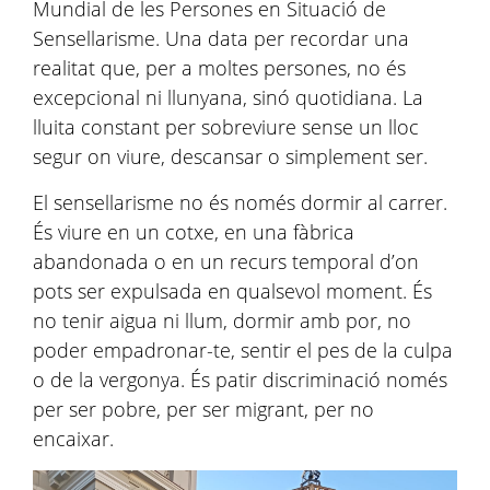
Mundial de les Persones en Situació de
Sensellarisme. Una data per recordar una
realitat que, per a moltes persones, no és
excepcional ni llunyana, sinó quotidiana. La
lluita constant per sobreviure sense un lloc
segur on viure, descansar o simplement ser.
El sensellarisme no és només dormir al carrer.
És viure en un cotxe, en una fàbrica
abandonada o en un recurs temporal d’on
pots ser expulsada en qualsevol moment. És
no tenir aigua ni llum, dormir amb por, no
poder empadronar-te, sentir el pes de la culpa
o de la vergonya. És patir discriminació només
per ser pobre, per ser migrant, per no
encaixar.