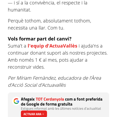
— i sí a la convivència, el respecte i la
humanitat.
Perquè tothom, absolutament tothom,
necessita una llar. Com tu.
Vols formar part del canvi?
Suma’t a
l'equip d'ActuaVallès
i ajuda’ns a
continuar donant suport als nostres projectes.
Amb només 1 € al mes, pots ajudar a
reconstruir vides.
Per Míriam Fernàndez, educadora de l’Àrea
d’Acció Social d’Actuavallès
Afegeix
TOT Cerdanyola
com a font preferida
de Google de forma gratuïta
Estigues informat amb les últimes notícies d'actualitat
ACTIVAR ARA