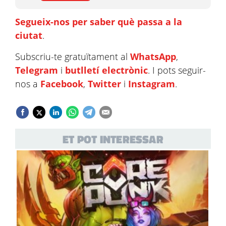
Segueix-nos per saber què passa a la
ciutat
.
Subscriu-te gratuïtament al
WhatsApp
,
Telegram
i
butlletí electrònic
. I pots seguir-
nos a
Facebook
,
Twitter
i
Instagram
.
ET POT INTERESSAR