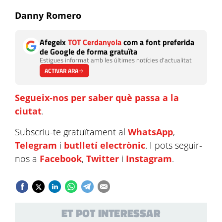
Danny Romero
Afegeix
TOT Cerdanyola
com a font preferida
de Google de forma gratuïta
Estigues informat amb les últimes notícies d'actualitat
ACTIVAR ARA
Segueix-nos per saber què passa a la
ciutat
.
Subscriu-te gratuïtament al
WhatsApp
,
Telegram
i
butlletí electrònic
. I pots seguir-
nos a
Facebook
,
Twitter
i
Instagram
.
ET POT INTERESSAR