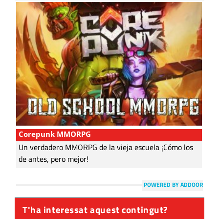
Corepunk MMORPG
Un verdadero MMORPG de la vieja escuela ¡Cómo los
de antes, pero mejor!
POWERED BY ADDOOR
T'ha interessat aquest contingut?