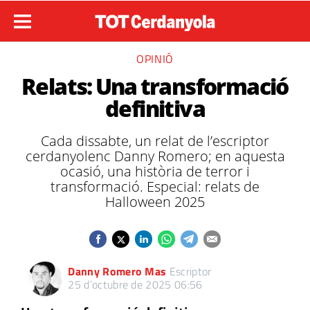
OPINIÓ
Relats: Una transformació
definitiva
Cada dissabte, un relat de l’escriptor
cerdanyolenc Danny Romero; en aquesta
ocasió, una història de terror i
transformació. Especial: relats de
Halloween 2025
Danny Romero Mas
Escriptor
25 d’octubre de 2025 06:56