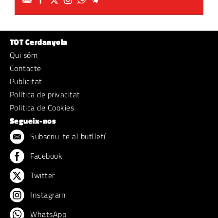
TOT Cerdanyola
Qui sóm
Contacte
Publicitat
Política de privacitat
Politica de Cookies
Segueix-nos
Subscriu-te al butlletí
Facebook
Twitter
Instagram
WhatsApp