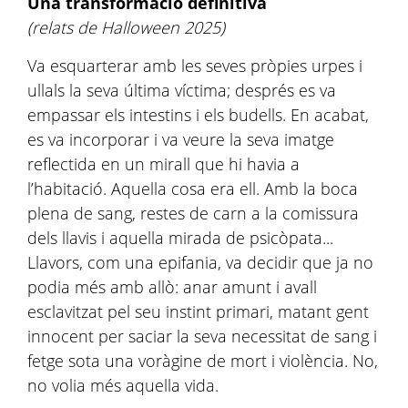
Una transformació definitiva
(relats de Halloween 2025)
Va esquarterar amb les seves pròpies urpes i
ullals la seva última víctima; després es va
empassar els intestins i els budells. En acabat,
es va incorporar i va veure la seva imatge
reflectida en un mirall que hi havia a
l’habitació. Aquella cosa era ell. Amb la boca
plena de sang, restes de carn a la comissura
dels llavis i aquella mirada de psicòpata...
Llavors, com una epifania, va decidir que ja no
podia més amb allò: anar amunt i avall
esclavitzat pel seu instint primari, matant gent
innocent per saciar la seva necessitat de sang i
fetge sota una voràgine de mort i violència. No,
no volia més aquella vida.