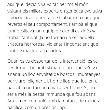
Així que, decidit, va voltar per tot el món
visitant els millors experts en genètica evolutiva
i biocodificació per tal de trobar una cura que
revertís el seu comportament. I arribà el que
tant desitjava: un equip de científics xinès va
trobar l’antídot. Ja no tornaria a ser aquella
criatura horrorosa, violenta i inconscient que
tant de mal feia a la societat.
Quan es va despertar de la intervenció, es va
sentir molt bé amb si mateix, així que se’n va
anar a un lloc envoltat de boscos i muntanyes
per viure feliçment. L’home llop que fou en el
passat ja no tornaria mai a ser home. Sí, no
seria més la bèstia immunda que fou abans.
Ara viu en comunió amb la natura, de manera
pacífica, com un preciós llop.