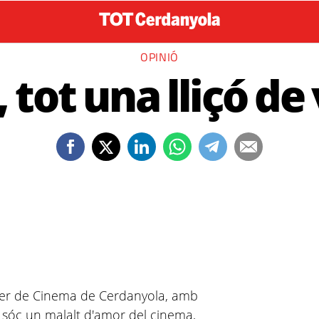
OPINIÓ
 tot una lliçó de
ller de Cinema de Cerdanyola, amb
, sóc un malalt d'amor del cinema,