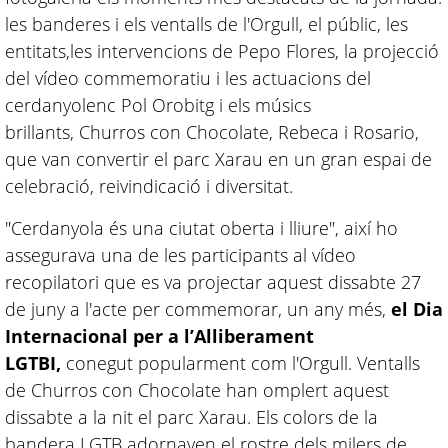
les banderes i els ventalls de l'Orgull, el públic, les
entitats,les intervencions de Pepo Flores, la projecció
del vídeo commemoratiu i les actuacions del
cerdanyolenc Pol Orobitg i els músics
brillants, Churros con Chocolate, Rebeca i Rosario,
que van convertir el parc Xarau en un gran espai de
celebració, reivindicació i diversitat.
"Cerdanyola és una ciutat oberta i lliure", així ho
assegurava una de les participants al vídeo
recopilatori que es va projectar aquest dissabte 27
de juny a l'acte per commemorar, un any més,
el Dia
Internacional per a l’Alliberament
LGTBI,
conegut popularment com l'Orgull. Ventalls
de Churros con Chocolate han omplert aquest
dissabte a la nit el parc Xarau. Els colors de la
bandera LGTB adornaven el rostre dels milers de