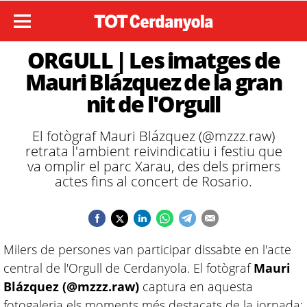
ORGULL | Les imatges de
Mauri Blázquez de la gran
nit de l'Orgull
El fotògraf Mauri Blázquez (@mzzz.raw)
retrata l'ambient reivindicatiu i festiu que
va omplir el parc Xarau, des dels primers
actes fins al concert de Rosario.
Milers de persones van participar dissabte en l'acte
central de l'Orgull de Cerdanyola. El fotògraf
Mauri
Blázquez (@mzzz.raw)
captura en aquesta
fotogaleria els moments més destacats de la jornada: