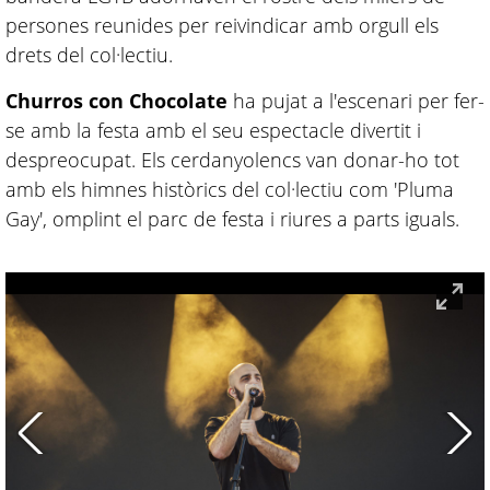
persones reunides per reivindicar amb orgull els
drets del col·lectiu.
Churros con Chocolate
ha pujat a l'escenari per fer-
se amb la festa amb el seu espectacle divertit i
despreocupat. Els cerdanyolencs van donar-ho tot
amb els himnes històrics del col·lectiu com 'Pluma
Gay', omplint el parc de festa i riures a parts iguals.