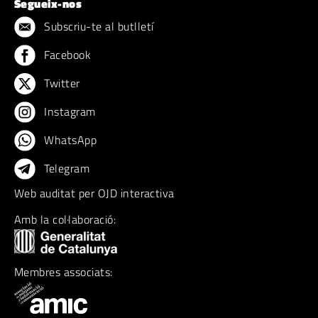
Segueix-nos
Subscriu-te al butlletí
Facebook
Twitter
Instagram
WhatsApp
Telegram
Web auditat per OJD interactiva
Amb la col·laboració:
Membres associats: