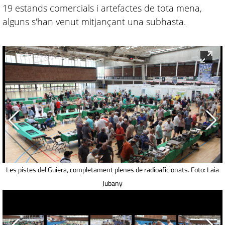
19 estands comercials i artefactes de tota mena,
alguns s'han venut mitjançant una subhasta.
Les pistes del Guiera, completament plenes de radioaficionats. Foto: Laia
Jubany