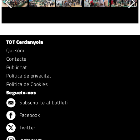
TOT Cerdanyola
Qui sóm
Contacte
Publicitat
Política de privacitat
Politica de Cookies
Segueix-nos
Subscriu-te al butlletí
Facebook
Twitter