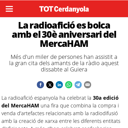
La radioafició es bolca
amb el 30è aniversari del
MercaHAM
Més d'un miler de persones han assistit a
la gran cita dels amants de la ràdio aquest
dissabte al Guiera
La radioafició espanyola ha celebrat la
30a edició
del MercaHAM
una fira que combina la compra i
venda d'artefactes relacionats amb la radiodifusió
amb la creació de xarxa entre les diferents entitats