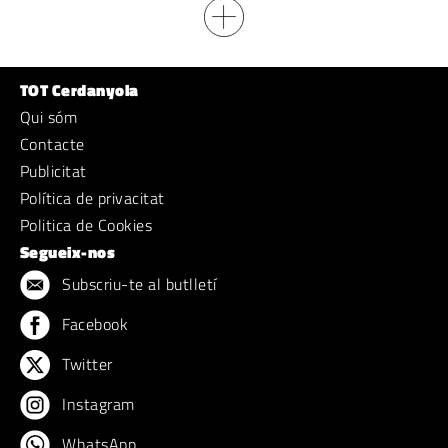
TOT Cerdanyola
Qui sóm
Contacte
Publicitat
Política de privacitat
Politica de Cookies
Segueix-nos
Subscriu-te al butlletí
Facebook
Twitter
Instagram
WhatsApp