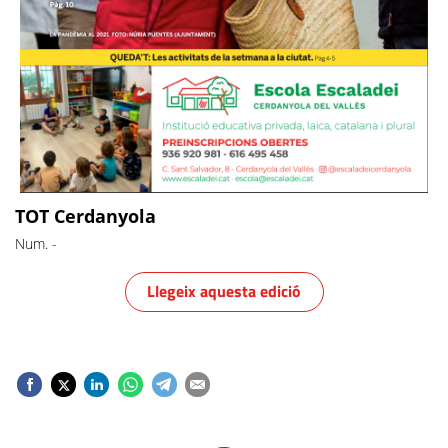
TOT Cerdanyola
Num.
-
Llegeix aquesta edició