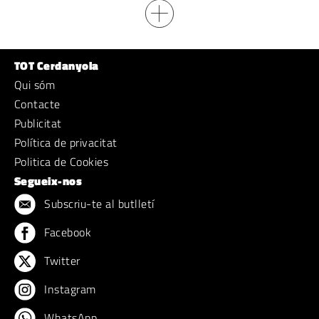
TOT Cerdanyola
Qui sóm
Contacte
Publicitat
Política de privacitat
Politica de Cookies
Segueix-nos
Subscriu-te al butlletí
Facebook
Twitter
Instagram
WhatsApp