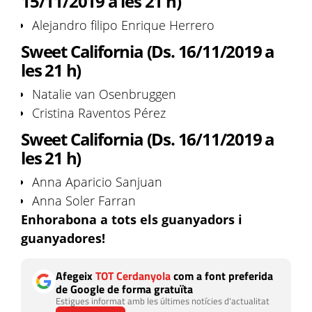
15/11/2019 a les 21 h)
Alejandro filipo Enrique Herrero
Sweet California (Ds. 16/11/2019 a
les 21 h)
Natalie van Osenbruggen
Cristina Raventos Pérez
Sweet California (Ds. 16/11/2019 a
les 21 h)
Anna Aparicio Sanjuan
Anna Soler Farran
Enhorabona a tots els guanyadors i
guanyadores!
Afegeix
TOT Cerdanyola
com a font preferida
de Google de forma gratuïta
Estigues informat amb les últimes notícies d'actualitat