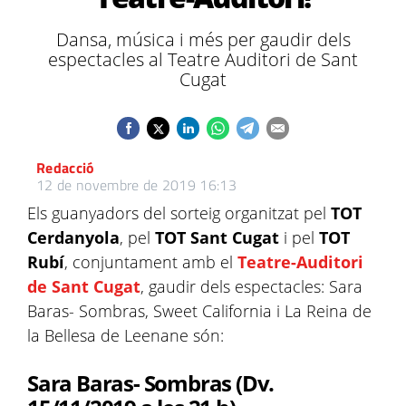
Dansa, música i més per gaudir dels
espectacles al Teatre Auditori de Sant
Cugat
Redacció
12 de novembre de 2019 16:13
Els guanyadors del sorteig organitzat pel
TOT
Cerdanyola
, pel
TOT Sant Cugat
i pel
TOT
Rubí
, conjuntament amb el
Teatre-Auditori
de Sant Cugat
, gaudir dels espectacles: Sara
Baras- Sombras, Sweet California i La Reina de
la Bellesa de Leenane són:
Sara Baras- Sombras (Dv.