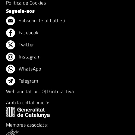
Politica de Cookies
Segueix-nos
Subscriu-te al butlletí
Facebook
Twitter
Instagram
WhatsApp
Telegram
Web auditat per OJD interactiva
Amb la col·laboració:
Membres associats: