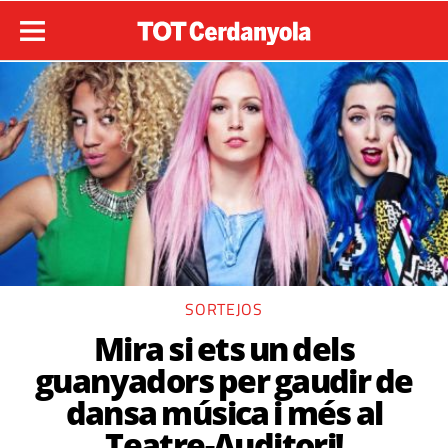
SORTEJOS
Mira si ets un dels
guanyadors per gaudir de
dansa música i més al
Teatre-Auditori!