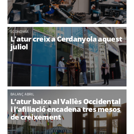
ECONOMIA
L'atur creix a Cerdanyola aquest
juliol
BALANÇ ABRIL
L’atur baixa al Vallès Occidental
i l’afiliació encadena tres mesos
de creixement