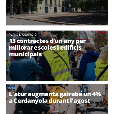
PLANS D'OCUPACIÓ
13 contractes d’un any per
millorar escoles i edificis
municipals
ATUR
L'atur augmenta gairebé un 4%
a Cerdanyola durant l'agost