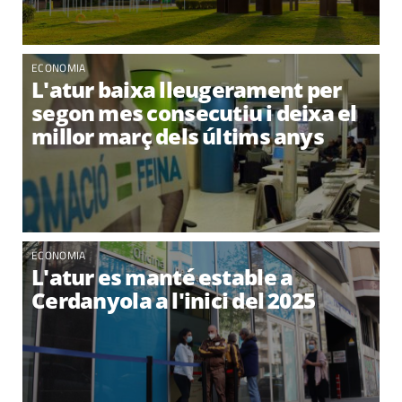
ECONOMIA
L'atur baixa lleugerament per
segon mes consecutiu i deixa el
millor març dels últims anys
ECONOMIA
L'atur es manté estable a
Cerdanyola a l'inici del 2025