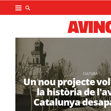
AVIN
CULTURA
Un nou projecte vo
la història de l'
Catalunya desap