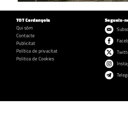
TOT Cerdanyola
Segueix-n
Qui sóm
Subscr
Contacte
Face
Publicitat
Política de privacitat
Twitt
Politica de Cookies
Insta
Teleg