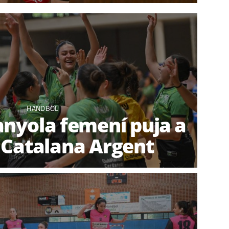
HANDBOL
anyola femení puja a
a Catalana Argent