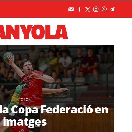
ANYOLA
FOTOS
 la Copa Federació en
imatges