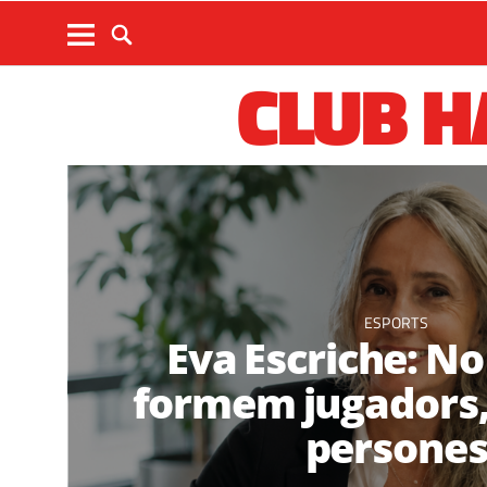
CLUB 
ESPORTS
Eva Escriche: N
formem jugadors
persone