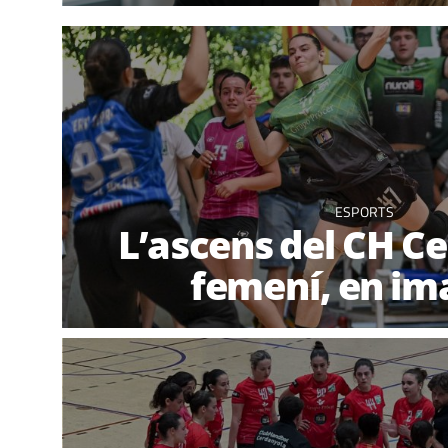
ESPORTS
L’ascens del CH C
femení, en im