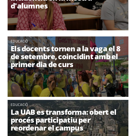
d'alumnes
EDUCACIÓ
Els docents tornen a la vaga el 8
de setembre, coincidint amb el
primer dia de curs
EDUCACIÓ
La UAB es transforma: obert el
procés participatiu per
reordenar el campus