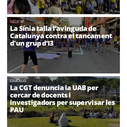
SOCIETAT
La Sínia talla l’avinguda de
Catalunya contra el tancament
d'un grup d’I3
EDUCACIÓ
La CGT denuncia la UAB per
cercar de docents i
investigadors per supervisar les
PAU