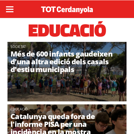
EDUCACIÓ
SOCIETAT
Més de 600 infants gaudeixen
d'una altra edició dels casals
d'estiu municipals
EDUCACIÓ
Catalunya queda fora de
l'informe PISA per una
incidència en la mostra