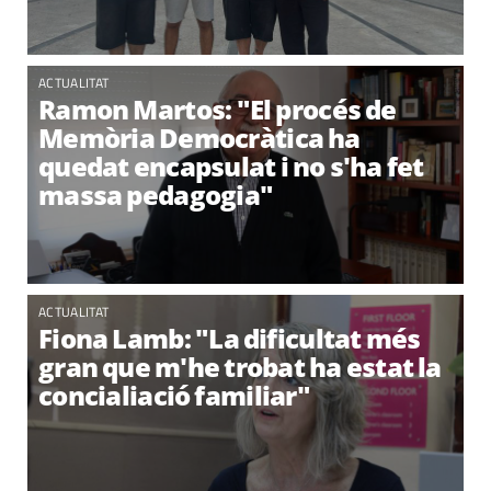
ACTUALITAT
Ramon Martos: "El procés de
Memòria Democràtica ha
quedat encapsulat i no s'ha fet
massa pedagogia"
ACTUALITAT
Fiona Lamb: "La dificultat més
gran que m'he trobat ha estat la
concialiació familiar"