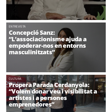
ENTREVISTA
Concepció Sanz:
“L’associacionisme ajuda a
empoderar-nos en entorns
masculinitzats”
CULTURA
Propera Parada Cerdanyola:
“Volem donar veu i visibilitat a
artistes i a persones
emprenedores”