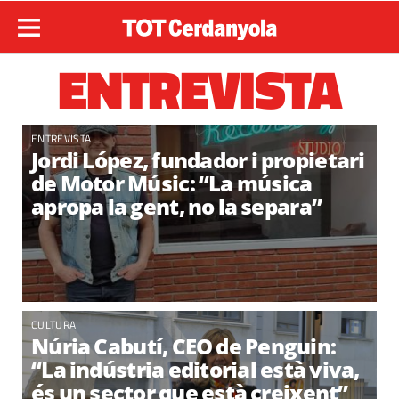
ENTREVISTA
ENTREVISTA
Jordi López, fundador i propietari
de Motor Músic: “La música
apropa la gent, no la separa”
CULTURA
Núria Cabutí, CEO de Penguin:
“La indústria editorial està viva,
és un sector que està creixent”