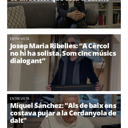
ENTREVISTA
Josep Maria Ribelles: “A Cèrcol
no hi ha solista. Som cinc músics
dialogant”
ENTREVISTA
Miquel Sánchez: "Als de baix ens
costava pujar a la Cerdanyola de
dalt"