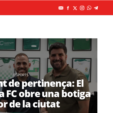
ESPORTS
t de pertinença: El
 FC obre una botiga
or de la ciutat