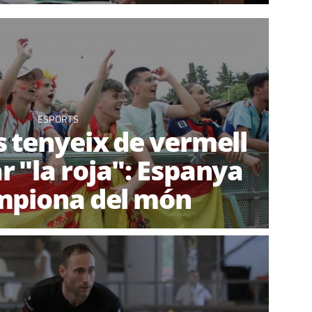
ESPORTS
s tenyeix de vermell
r "la roja": Espanya
mpiona del món