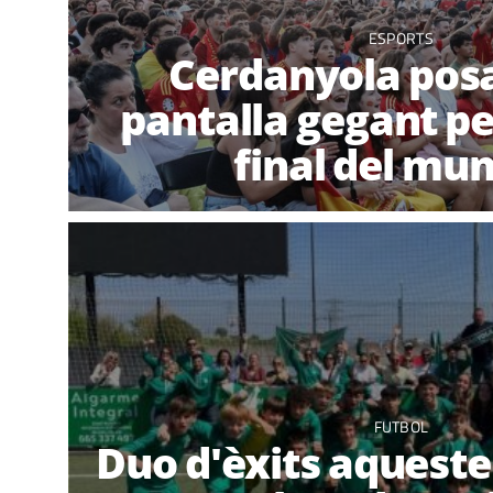
ESPORTS
Cerdanyola pos
pantalla gegant pe
final del mun
FUTBOL
Duo d'èxits aquest