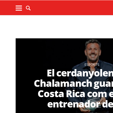
ESPORTS
El cerdanyolen
Chalamanch gua
Costa Rica com e
entrenador de