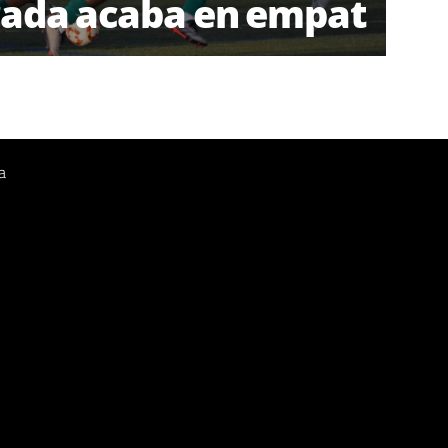
ada acaba en empat
a