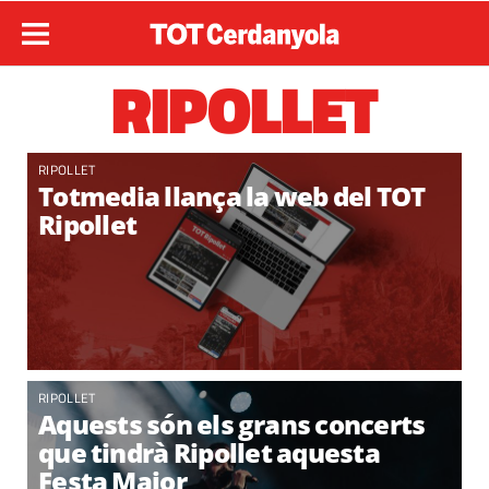
RIPOLLET
RIPOLLET
Totmedia llança la web del TOT
Ripollet
RIPOLLET
Aquests són els grans concerts
que tindrà Ripollet aquesta
Festa Major