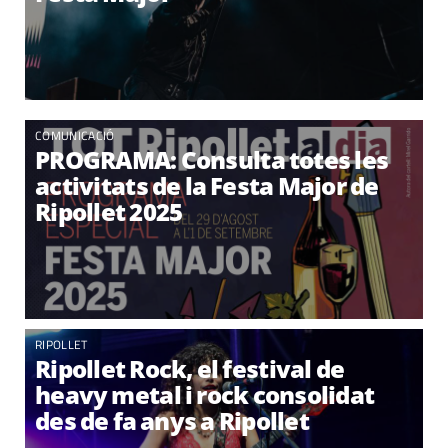
COMUNICACIÓ
PROGRAMA: Consulta totes les
activitats de la Festa Major de
Ripollet 2025
RIPOLLET
Ripollet Rock, el festival de
heavy metal i rock consolidat
des de fa anys a Ripollet