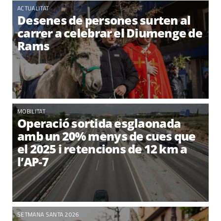
ACTUALITAT
Desenes de persones surten al
carrer a celebrar el Diumenge de
Rams
MOBILITAT
Operació sortida esglaonada
amb un 20% menys de cues que
el 2025 i retencions de 12 km a
l’AP-7
SETMANA SANTA 2026