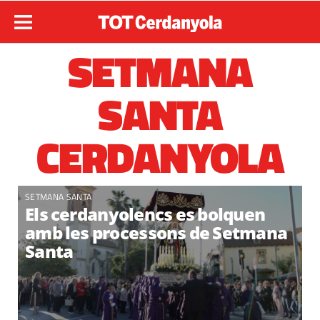
SETMANA
SANTA
CERDANYOLA
SETMANA SANTA
Els cerdanyolencs es bolquen
amb les processons de Setmana
Santa