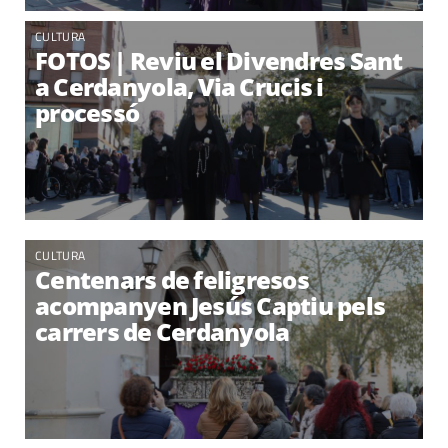
CULTURA
FOTOS | Reviu el Divendres Sant
a Cerdanyola, Via Crucis i
processó
CULTURA
Centenars de feligresos
acompanyen Jesús Captiu pels
carrers de Cerdanyola