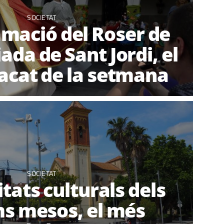
SOCIETAT
mació del Roser de
iada de Sant Jordi, el
acat de la setmana
SOCIETAT
itats culturals dels
s mesos, el més