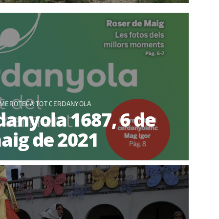
MEROTECA TOT CERDANYOLA
anyola 1687, 6 de
aig de 2021