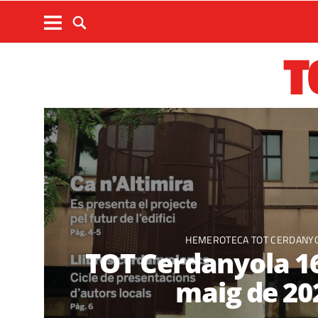
T
HEMEROTECA TOT CERDANY
TOT Cerdanyola 16
maig de 20