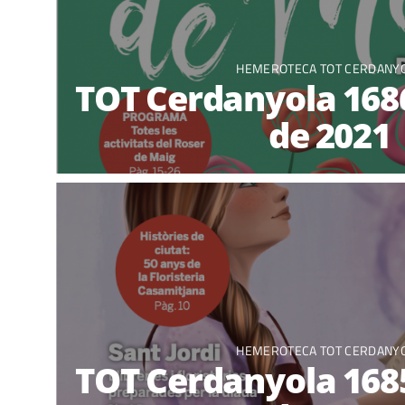
HEMEROTECA TOT CERDANY
TOT Cerdanyola 1686,
de 2021
HEMEROTECA TOT CERDANY
TOT Cerdanyola 1685,