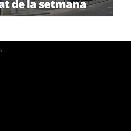
at de la setmana
a