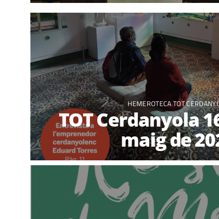
HEMEROTECA TOT CERDANY
TOT Cerdanyola 16
maig de 20