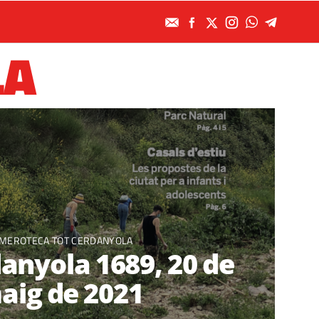
LA
MEROTECA TOT CERDANYOLA
anyola 1689, 20 de
aig de 2021