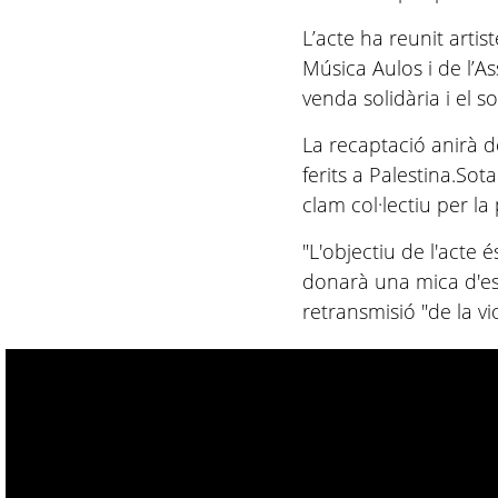
L’acte ha reunit arti
Música Aulos i de l’As
venda solidària i el so
La recaptació anirà 
ferits a Palestina.Sot
clam col·lectiu per la
"L'objectiu de l'acte 
donarà una mica d'espe
retransmisió "de la v