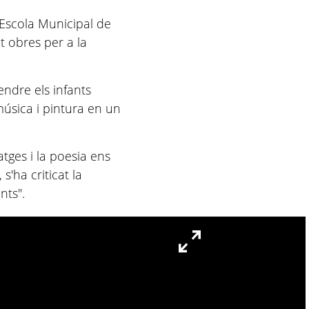
l’Escola Municipal de
t obres per a la
ndre els infants
música i pintura en un
tges i la poesia ens
s'ha criticat la
ants".