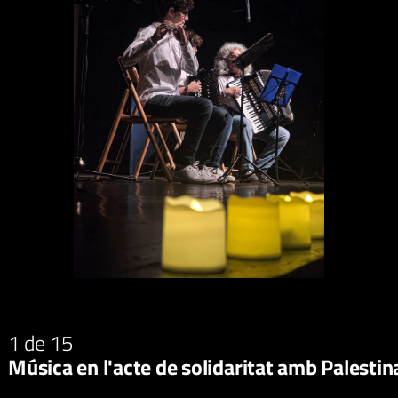
1
de 15
Música en l'acte de solidaritat amb Palest