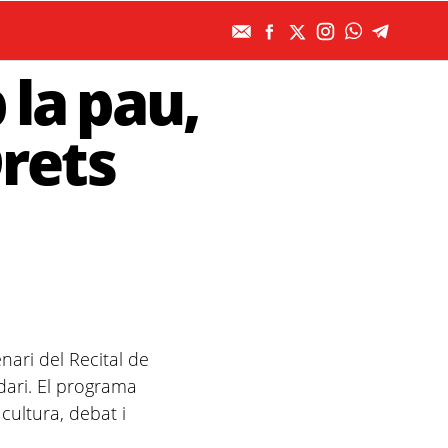
 la pau,
Drets
ari del Recital de
dari. El programa
cultura, debat i