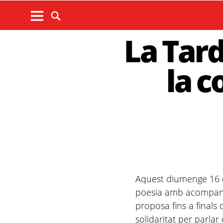
La Tard
la c
Aquest diumenge 16 de
poesia amb acompanya
proposa fins a finals
solidaritat per parla