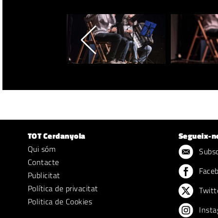
TOT Cerdanyola
Segueix-n
Qui sóm
Subscr
Contacte
Face
Publicitat
Política de privacitat
Twitt
Politica de Cookies
Insta