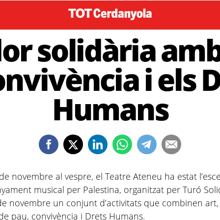
or solidària amb
onvivència i els 
Humans
 novembre al vespre, el Teatre Ateneu ha estat l’escen
ment musical per Palestina, organitzat per Turó Soli
 de novembre un conjunt d’activitats que combinen art, 
r de pau, convivència i Drets Humans.