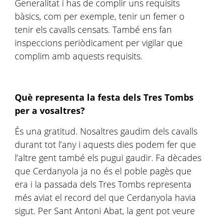
Generalitat i has de complir uns requisits
bàsics, com per exemple, tenir un femer o
tenir els cavalls censats. També ens fan
inspeccions periòdicament per vigilar que
complim amb aquests requisits.
Què representa la festa dels Tres Tombs
per a vosaltres?
És una gratitud. Nosaltres gaudim dels cavalls
durant tot l’any i aquests dies podem fer que
l’altre gent també els pugui gaudir. Fa dècades
que Cerdanyola ja no és el poble pagès que
era i la passada dels Tres Tombs representa
més aviat el record del que Cerdanyola havia
sigut. Per Sant Antoni Abat, la gent pot veure