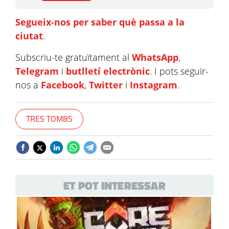
Segueix-nos per saber què passa a la
ciutat
.
Subscriu-te gratuïtament al
WhatsApp
,
Telegram
i
butlletí electrònic
. I pots seguir-
nos a
Facebook
,
Twitter
i
Instagram
.
TRES TOMBS
ET POT INTERESSAR