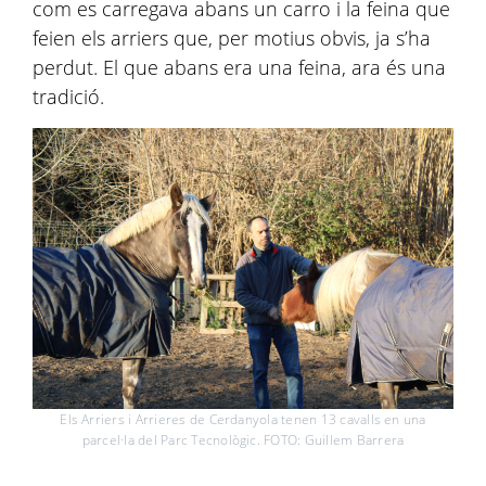
com es carregava abans un carro i la feina que
feien els arriers que, per motius obvis, ja s’ha
perdut. El que abans era una feina, ara és una
tradició.
Els Arriers i Arrieres de Cerdanyola tenen 13 cavalls en una
parcel·la del Parc Tecnològic. FOTO: Guillem Barrera