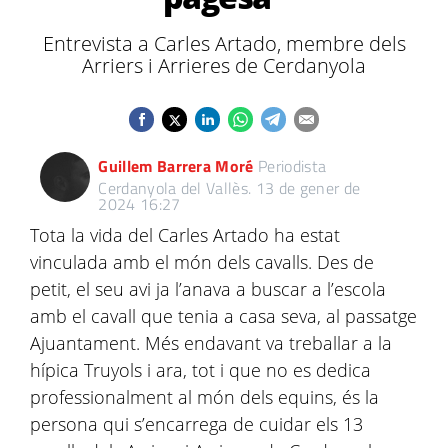
Entrevista a Carles Artado, membre dels
Arriers i Arrieres de Cerdanyola
Guillem Barrera Moré
Periodista
Cerdanyola del Vallès.
13 de gener de
2024 16:27
Tota la vida del Carles Artado ha estat
vinculada amb el món dels cavalls. Des de
petit, el seu avi ja l’anava a buscar a l’escola
amb el cavall que tenia a casa seva, al passatge
Ajuantament. Més endavant va treballar a la
hípica Truyols i ara, tot i que no es dedica
professionalment al món dels equins, és la
persona qui s’encarrega de cuidar els 13