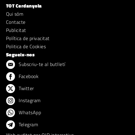
TOT Cerdanyola
Qui sóm
Contacte
Publicitat
Política de privacitat
Politica de Cookies
Segueix-nos
Subscriu-te al butlletí
Facebook
Twitter
Instagram
WhatsApp
Telegram
Web auditat per OJD interactiva