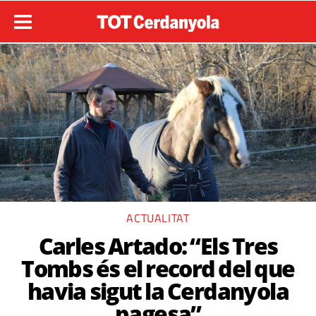
ACTUALITAT
Carles Artado: “Els Tres
Tombs és el record del que
havia sigut la Cerdanyola
pagesa”