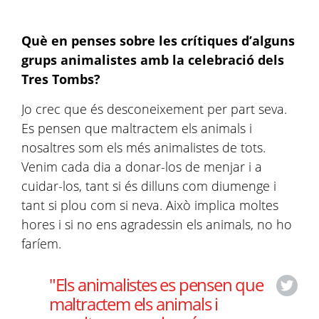
Què en penses sobre les crítiques d’alguns
grups animalistes amb la celebració dels
Tres Tombs?
Jo crec que és desconeixement per part seva.
Es pensen que maltractem els animals i
nosaltres som els més animalistes de tots.
Venim cada dia a donar-los de menjar i a
cuidar-los, tant si és dilluns com diumenge i
tant si plou com si neva. Això implica moltes
hores i si no ens agradessin els animals, no ho
faríem.
"Els animalistes es pensen que
maltractem els animals i