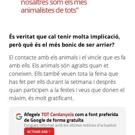
nosaltres som els més
animalistes de tots"
És veritat que cal tenir molta implicació,
però què és el més bonic de ser arrier?
El contacte amb els animals i el vincle que es fa
amb ells. Els animals són agraïts quan et
coneixen. Ells també veuen tota la feina que
has fet per ells durant la setmana i després
quan participen a la festes i veus que donen el
màxim, és molt gratificant.
Afegeix
TOT Cerdanyola
com a font preferida
de Google de forma gratuïta
Estigues informat amb les últimes notícies d'actualitat
ACTIVAR ARA