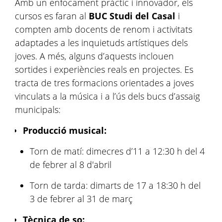
Amb un enfocament pràctic i innovador, els
cursos es faran al
BUC Studi del Casal
i
compten amb docents de renom i activitats
adaptades a les inquietuds artístiques dels
joves. A més, alguns d’aquests inclouen
sortides i experiències reals en projectes. Es
tracta de tres formacions orientades a joves
vinculats a la música i a l’ús dels bucs d’assaig
municipals:
Producció musical:
Torn de matí: dimecres d’11 a 12:30 h del 4
de febrer al 8 d'abril
Torn de tarda: dimarts de 17 a 18:30 h del
3 de febrer al 31 de març​
Tècnica de so: