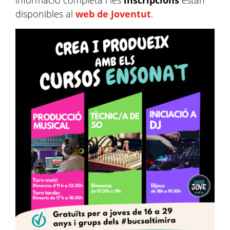
informació completa i les
inscripcions
estan
disponibles al
web de Joventut
.