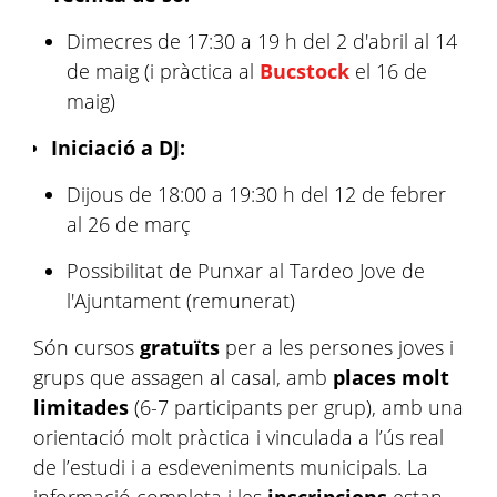
Dimecres de 17:30 a 19 h del 2 d'abril al 14
de maig (i pràctica al
Bucstock
el 16 de
maig)
​Iniciació a DJ:
Dijous de 18:00 a 19:30 h del 12 de febrer
al 26 de març
Possibilitat de Punxar al Tardeo Jove de
l'Ajuntament (remunerat)
Són cursos
gratuïts
per a les persones joves i
grups que assagen al casal, amb
places molt
limitades
(6-7 participants per grup), amb una
orientació molt pràctica i vinculada a l’ús real
de l’estudi i a esdeveniments municipals. La