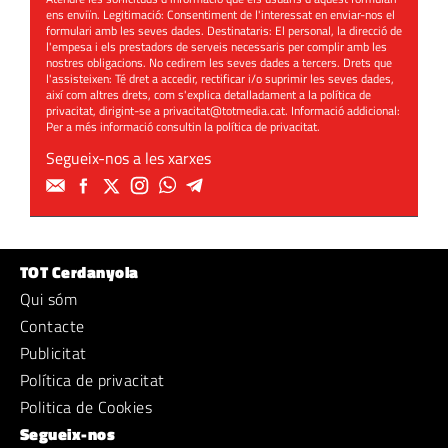
ens enviïn. Legitimació: Consentiment de l'interessat en enviar-nos el
formulari amb les seves dades. Destinataris: El personal, la direcció de
l'empesa i els prestadors de serveis necessaris per complir amb les
nostres obligacions. No cedirem les seves dades a tercers. Drets que
l'assisteixen: Té dret a accedir, rectificar i/o suprimir les seves dades,
així com altres drets, com s'explica detalladament a la política de
privacitat, dirigint-se a
privacitat@totmedia.cat
. Informació addicional:
Per a més informació consultin la
política de privacitat
.
Segueix-nos a les xarxes
TOT Cerdanyola
Qui sóm
Contacte
Publicitat
Política de privacitat
Politica de Cookies
Segueix-nos