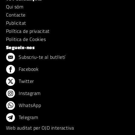
Qui sóm
Contacte
Publicitat
Política de privacitat
Politica de Cookies
Segueix-nos
Subscriu-te al butlletí
Facebook
Twitter
Instagram
WhatsApp
Telegram
Web auditat per OJD interactiva