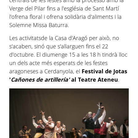
Verge del Pilar fins a l'església de Sant Martí
l'ofrena floral i ofrena solidària d'aliments i la
Solemne Missa Baturra.
Les activitatsde la Casa d'Aragó per això, no
s'acaben, sinó que s'allarguen fins el 22
d'octubre. El diumenge 15 a les 18 h tindrà lloc
un dels acte més esperats de les festes
aragoneses a Cerdanyola, el
Festival de Jotas
'
Cañones de artillería'
al Teatre Ateneu
.