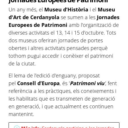
Un any més, el
Museu d’Història
i el
Museu
d'Art de Cerdanyola
se sumen a les
Jornades
Europees de Patrimoni
amb l'organització de
diverses activitats el 13, 14 i 15 d'octubre. Tots
dos museus oferiran jornades de portes
obertes i altres activitats pensades perquè
tothom pugui accedir i conèixer el patrimoni
de la ciutat.
El lema de l'edició d'enguany, proposat
pel
Consell d’Europa
, és '
Patrimoni viu
',
fent
referència a les pràctiques, els coneixements i
les habilitats que es transmeten de generació
en generació, i que actualment es continuen
mantenint.