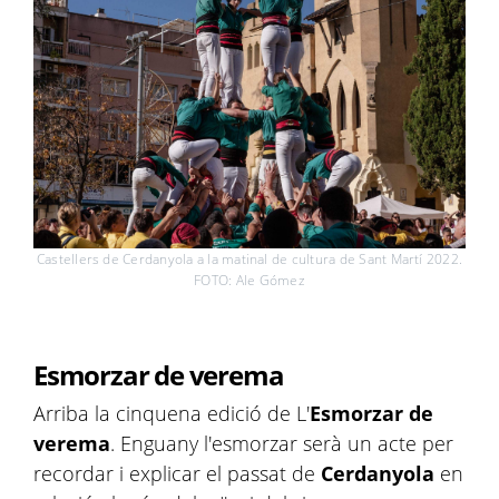
Castellers de Cerdanyola a la matinal de cultura de Sant Martí 2022.
FOTO: Ale Gómez
Esmorzar de verema
Arriba la cinquena edició de L'
Esmorzar de
verema
. Enguany l'esmorzar serà un acte per
recordar i explicar el passat de
Cerdanyola
en