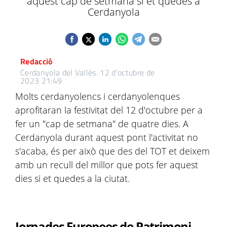
aquest cap de setmana si et quedes a
Cerdanyola
Redacció
Cerdanyola del Vallès.
12 d’octubre de
2023 21:49
Molts cerdanyolencs i cerdanyolenques
aprofitaran la festivitat del 12 d'octubre per a
fer un "cap de setmana" de quatre dies. A
Cerdanyola durant aquest pont l'activitat no
s'acaba, és per això que des del TOT et deixem
amb un recull del millor que pots fer aquest
dies si et quedes a la ciutat.
Jornades Europees de Patrimoni