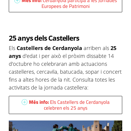
Més info:
Cerdanyola participa a les Jornades
Europees de Patrimoni
25 anys dels Castellers
Els
Castellers de Cerdanyola
arriben als
25
anys
d'edat i per això el pròxim dissabte 14
d'octubre ho celebraran amb actuacions
castelleres, cercavila, batucada, sopar i concert
fins a altes hores de la nit. Consulta totes les
activitats de la jornada castellera:
Més info:
Els Castellers de Cerdanyola
celebren els 25 anys