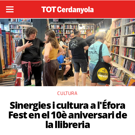
CULTURA
Sinergies i cultura a l'Éfora
Fest en el 10è aniversari de
la llibreria