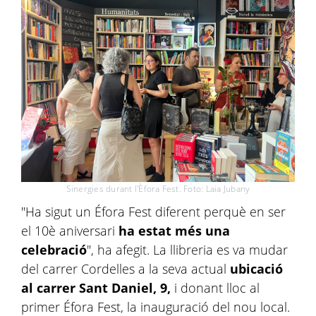
Sinergies durant l'Èfora Fest. Foto: Laia Jubany
"Ha sigut un Éfora Fest diferent perquè en ser
el 10è aniversari
ha estat més una
celebració
", ha afegit. La llibreria es va mudar
del carrer Cordelles a la seva actual
ubicació
al carrer Sant Daniel, 9,
i donant lloc al
primer Éfora Fest, la inauguració del nou local.