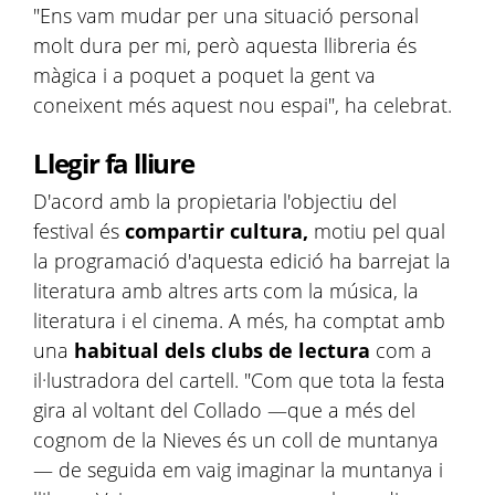
"Ens vam mudar per una situació personal
molt dura per mi, però aquesta llibreria és
màgica i a poquet a poquet la gent va
coneixent més aquest nou espai", ha celebrat.
Llegir fa lliure
D'acord amb la propietaria l'objectiu del
festival és
compartir cultura,
motiu pel qual
la programació d'aquesta edició ha barrejat la
literatura amb altres arts com la música, la
literatura i el cinema. A més, ha comptat amb
una
habitual dels clubs de lectura
com a
il·lustradora del cartell. "Com que tota la festa
gira al voltant del Collado —que a més del
cognom de la Nieves és un coll de muntanya
— de seguida em vaig imaginar la muntanya i