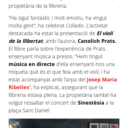
propietària de la llibreria.
"Ha sigut fantàstic i molt emotiu, ha vingut
molta gent", ha celebrat Collado. L'activitat
destacada ha estat la presentació de
El violí
de la llibertat
, amb l'autora,
Canolich Prats.
El llibre parla sobre l'experiència de Prats
ensenyant música a presos. "Hem tingut
música en directe
d'ella ensenyant-nos una
miqueta què és el que feia amb el violí, i ha
estat acompanyat amb l'arpa del
Josep Maria
Ribelles
", ha explicat, assegurant que la
llibreria estava plena. La propietària també ha
volgut ressaltar el concert de
Sinestèsia
a la
plaça Sant Daniel.