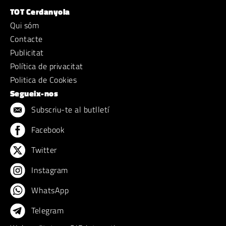
TOT Cerdanyola
Qui sóm
Contacte
Publicitat
Política de privacitat
Politica de Cookies
Segueix-nos
Subscriu-te al butlletí
Facebook
Twitter
Instagram
WhatsApp
Telegram