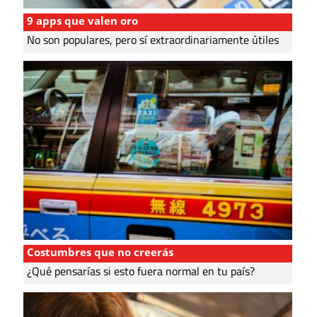
9 apps que valen oro
No son populares, pero sí extraordinariamente útiles
Costumbres que no creerás
¿Qué pensarías si esto fuera normal en tu país?