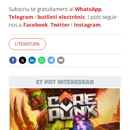
Subscriu-te gratuïtament al
WhatsApp
,
Telegram
i
butlletí electrònic
. I pots seguir-
nos a
Facebook
,
Twitter
i
Instagram
.
LITERATURA
ET POT INTERESSAR