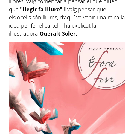
llibres. Vaig començar a pensar el que diuen
que
"llegir fa lliure" i
vaig pensar que
els ocells són lliures, d'aquí va venir una mica la
idea per fer el cartell", ha explicat la
il·lustradora
Queralt Soler.