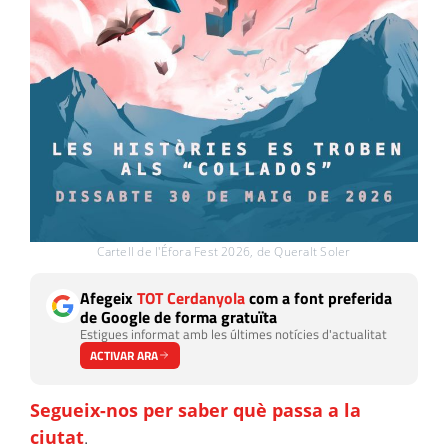
Cartell de l'Éfora Fest 2026, de Queralt Soler
Afegeix
TOT Cerdanyola
com a font preferida
de Google de forma gratuïta
Estigues informat amb les últimes notícies d'actualitat
ACTIVAR ARA
Segueix-nos per saber què passa a la
ciutat
.