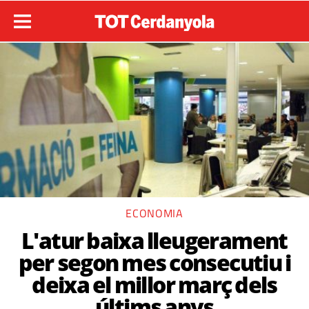
ECONOMIA
L'atur baixa lleugerament
per segon mes consecutiu i
deixa el millor març dels
últims anys