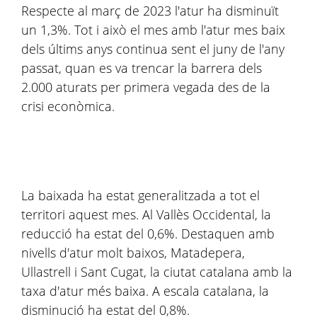
Respecte al març de 2023 l'atur ha disminuït
un 1,3%. Tot i això el mes amb l'atur mes baix
dels últims anys continua sent el juny de l'any
passat, quan es va trencar la barrera dels
2.000 aturats per primera vegada des de la
crisi econòmica.
La baixada ha estat generalitzada a tot el
territori aquest mes. Al Vallès Occidental, la
reducció ha estat del 0,6%. Destaquen amb
nivells d'atur molt baixos, Matadepera,
Ullastrell i Sant Cugat, la ciutat catalana amb la
taxa d'atur més baixa. A escala catalana, la
disminució ha estat del 0,8%.