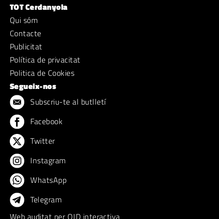
TOT Cerdanyola
Qui sóm
Contacte
Publicitat
Política de privacitat
Politica de Cookies
Segueix-nos
Subscriu-te al butlletí
Facebook
Twitter
Instagram
WhatsApp
Telegram
Web auditat per OJD interactiva