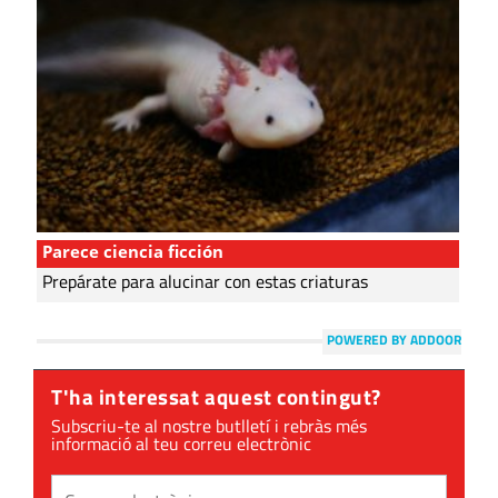
Parece ciencia ficción
Prepárate para alucinar con estas criaturas
POWERED BY ADDOOR
T'ha interessat aquest contingut?
Subscriu-te al nostre butlletí i rebràs més
informació al teu correu electrònic