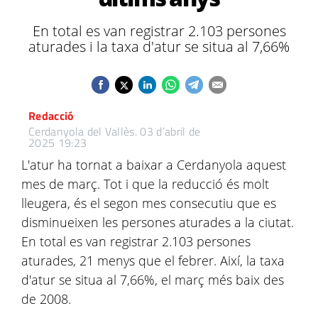
En total es van registrar 2.103 persones
aturades i la taxa d'atur se situa al 7,66%
Redacció
Cerdanyola del Vallès.
03 d’abril de
2025 19:23
L'atur ha tornat a baixar a Cerdanyola aquest
mes de març. Tot i que la reducció és molt
lleugera, és el segon mes consecutiu que es
disminueixen les persones aturades a la ciutat.
En total es van registrar 2.103 persones
aturades, 21 menys que el febrer. Així, la taxa
d'atur se situa al 7,66%, el març més baix des
de 2008.