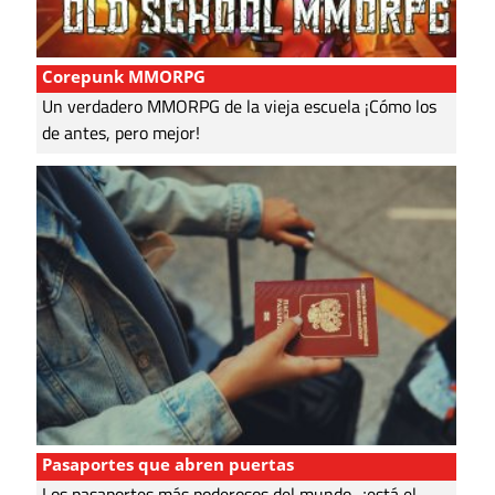
Corepunk MMORPG
Un verdadero MMORPG de la vieja escuela ¡Cómo los
de antes, pero mejor!
Pasaportes que abren puertas
Los pasaportes más poderosos del mundo, ¿está el