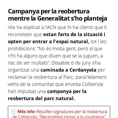
Campanya per la reobertura
mentre la Generalitat s'ho planteja
Vila ha explicat a l'ACN que hi ha clients que li
reconeixen que
estan farts de la situació i
opten per entrar a l'espai natural,
tot i les
prohibicions: "No és molta gent, però sí que
n'hi ha alguns que diuen que se la juguen, a
risc de ser multats". Dissabte 6 de juny s'ha
organitzat una
caminada a Cerdanyola
per
reclamar la reobertura al Parc, paral·lelament
veïns de la comunitat que envolta Collserola
han impulsat una
campanya per la
reobertura del parc natural.
Més info:
Recullen signatures per la reobertura
de Collserola: "Necessitem tornar a la muntanya"