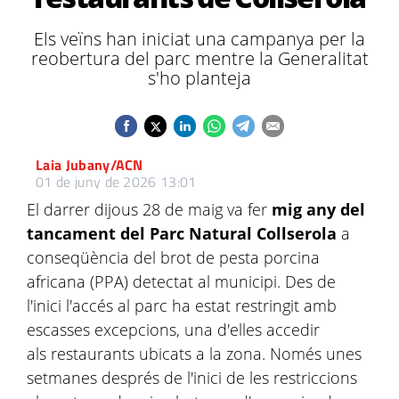
Els veïns han iniciat una campanya per la
reobertura del parc mentre la Generalitat
s'ho planteja
Laia Jubany/ACN
01 de juny de 2026 13:01
El darrer dijous 28 de maig va fer
mig any del
tancament del Parc Natural Collserola
a
conseqüència del brot de pesta porcina
africana (PPA) detectat al municipi. Des de
l'inici l'accés al parc ha estat restringit amb
escasses excepcions, una d'elles accedir
als restaurants ubicats a la zona. Només unes
setmanes després de l'inici de les restriccions