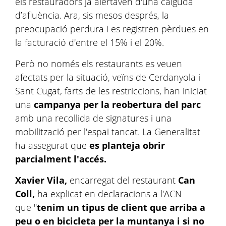
els restauradors ja alertaven d'una caiguda
d’afluència. Ara, sis mesos després, la
preocupació perdura i es registren pèrdues en
la facturació d'entre el 15% i el 20%.
Però no només els restaurants es veuen
afectats per la situació, veïns de Cerdanyola i
Sant Cugat, farts de les restriccions, han iniciat
una
campanya per la reobertura del parc
amb una recollida de signatures i una
mobilització per l'espai tancat. La Generalitat
ha assegurat que
es planteja obrir
parcialment l'accés.
Xavier Vila,
encarregat del restaurant
Can
Coll,
ha explicat en declaracions a l'ACN
que "
tenim un tipus de client que arriba a
peu o en bicicleta per la muntanya i si no