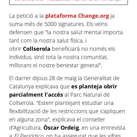
La petició a la
plataforma Change.org
ja
suma més de 5000 signatures. Els veïns
defensen que "la nostra salut mental importa
tant com la nostra salut física, i
obrir
Collserola
beneficiarà no només els
individus, sinó tota la nostra comunitat,
millorant el nostre benestar general".
El darrer dijous 28 de maig la Generalitat de
Catalunya explicava que
es planteja obrir
parcialment l'accés
al Parc Natural de
Collserola. "Estem plantejant estudiar una
flexibilització de les restriccions que s’apliquen
en alguna zona", explicava el conseller
d'Agricultura,
Òscar Ordeig
, en una entrevista
a
El Periódico,
on ha assegurat que les xifres