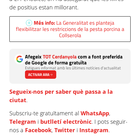
de positius estan millorant.
Més info:
La Generalitat es planteja
flexibilitzar les restriccions de la pesta porcina a
Collserola
Afegeix
TOT Cerdanyola
com a font preferida
de Google de forma gratuïta
Estigues informat amb les últimes notícies d'actualitat
ACTIVAR ARA
Segueix-nos per saber què passa a la
ciutat
.
Subscriu-te gratuïtament al
WhatsApp
,
Telegram
i
butlletí electrònic
. I pots seguir-
nos a
Facebook
,
Twitter
i
Instagram
.