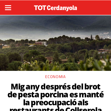
ECONOMIA
Mig any després del brot
de pesta porcina es manté
la preocupació als
restaurants de Collserola