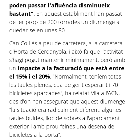
poden passar l'afluència disminueix
bastant"
. En aquest establiment han passat
de fer prop de 200 torrades un diumenge a
quedar-se en unes 80.
Can Coll és a peu de carretera, a la carretera
d'Horta de Cerdanyola, i això fa que l'activitat
s'hagi pogut mantenir mínimament, però amb
un
impacte a la facturació que està entre
el 15% i el 20%
. "Normalment, teníem totes
les taules plenes, cua de gent esperant i 70
bicicletes aparcades", ha relatat Vila a l'ACN,
des d'on han assegurat que aquest diumenge
"la situació era radicalment diferent: algunes
taules buides, lloc de sobres a l'aparcament
exterior i amb prou feines una desena de
bicicletes a la porta".