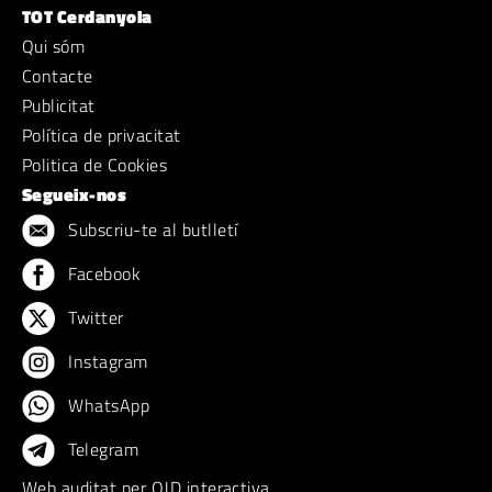
TOT Cerdanyola
Qui sóm
Contacte
Publicitat
Política de privacitat
Politica de Cookies
Segueix-nos
Subscriu-te al butlletí
Facebook
Twitter
Instagram
WhatsApp
Telegram
Web auditat per OJD interactiva