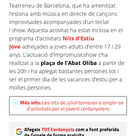
Teatreneu de Barcelona, que ha amenitzat
l'estona amb música en directe de cançons
improvisades acompanyades d'un teclat
i show. Aquesta activitat ha estat inclosa en el
programa d'activitats
Nits d'Estiu
Jove
adreçades a joves adults d'entre 17 i 29
anys. L’actuació d’Impromusicshow s'ha
realitzat a la
plaça de l’Abat Oliba
a partir de
les 20h i ha aplegat bastantes persones tot i
ser el primer dia de les vacances d'estiu per a
moltes persones.
Més info:
Les nits de juliol tornaran a omplir-se
d'activitats per al jovent cerdanyolenc
Afegeix
TOT Cerdanyola
com a font preferida
de Google de forma gratuïta