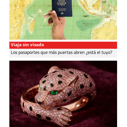
Viaja sin visado
Los pasaportes que más puertas abren ¿está el tuyo?