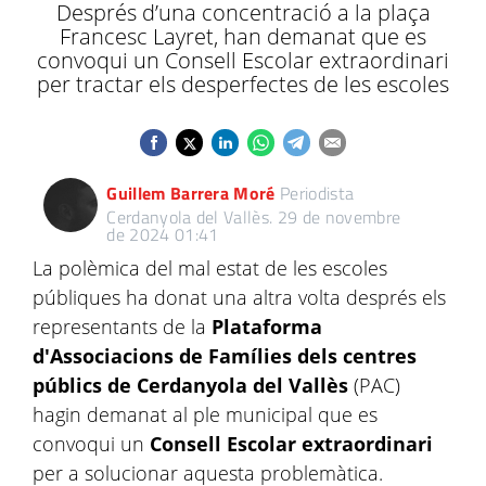
Després d’una concentració a la plaça
Francesc Layret, han demanat que es
convoqui un Consell Escolar extraordinari
per tractar els desperfectes de les escoles
Guillem Barrera Moré
Periodista
Cerdanyola del Vallès.
29 de novembre
de 2024 01:41
La polèmica del mal estat de les escoles
públiques ha donat una altra volta després els
representants de la
Plataforma
d'Associacions de Famílies dels centres
públics de Cerdanyola del Vallès
(PAC)
hagin demanat al ple municipal que es
convoqui un
Consell Escolar
extraordinari
per a solucionar aquesta problemàtica.