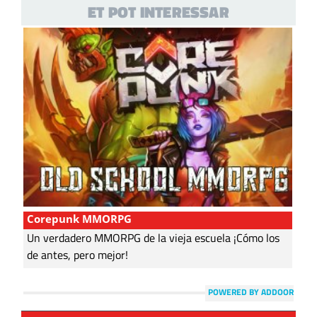
ET POT INTERESSAR
Corepunk MMORPG
Un verdadero MMORPG de la vieja escuela ¡Cómo los
de antes, pero mejor!
POWERED BY ADDOOR