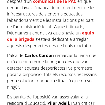
després d’un
comunicat de la PAC
en què
denunciava la "manca de manteniment de les
infraestructures dels entorns educatius i
l'abandonament de les instal·lacions per part
de l'administració local”. Aquest dimarts,
l’Ajuntament anunciava que s’havia un
equip
de la brigada
s’estava dedicant a arreglar
aquests desperfectes des de finals d’octubre.
L’alcalde
Carlos Cordón
remarcar la feina que
està duent a terme la brigada des que van
detectar aquests desperfectes i va prometre
posar a disposició “tots els recursos necessaris
per a solucionar aquesta situació que no vol
ningú”.
Els partits de l’oposició van assenyalar a la
regidora d’Educació,
Pilar Adell
, i van criticar