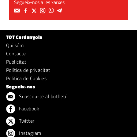
Segueix-nos a les xarxes
TOT Cerdanyola
Qui sóm
Contacte
Publicitat
Política de privacitat
Politica de Cookies
Segueix-nos
Subscriu-te al butlletí
Facebook
Twitter
Instagram