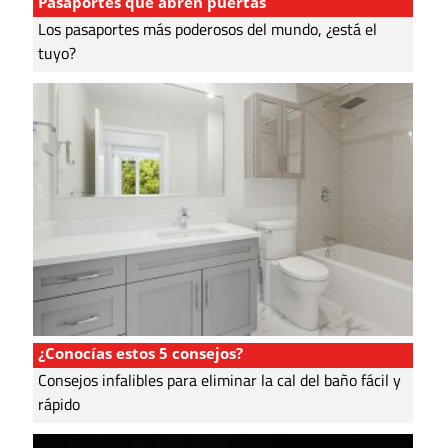
Pasaportes que abren puertas
Los pasaportes más poderosos del mundo, ¿está el
tuyo?
¿Conocías estos 5 consejos?
Consejos infalibles para eliminar la cal del baño fácil y
rápido