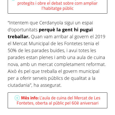
protegits i obre el debat sobre com ampliar
l’habitatge públic
"Intentem que Cerdanyola sigui un espai
d'oportunitats
perquè la gent hi pugui
treballar.
Quan vam arribar al govern el 2019
el Mercat Municipal de les Fontetes tenia el
50% de les parades buides, i avui totes les
parades estan plenes i amb una aula de cuina
nova, amb un mercat completament reformat.
Això és pel que treballa el govern municipal
per a oferir serveis públics de qualitat a la
ciutadania", ha assegurat.
Més info:
L'aula de cuina del Mercat de Les
Fontetes, oberta al públic pel 60è aniversari