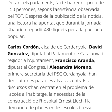
Durant els parlaments, l’acte ha reunit prop de
150 persones, segons l’assistència observada
pel TOT. Després de la publicació de la notícia,
una lectora ha apuntat que durant la jornada
s’haurien repartit 430 tiquets per a la paellada
popular.
C
arlos Cordón,
alcalde de Cerdanyola,
David
González,
diputat al Parlament de Catalunya i
regidor a l'Ajuntament,
Francisco Aranda
,
diputat al Congrés, i
Alexandra Moreno
,
primera secretaria del PSC Cerdanyola, han
dedicat unes paraules als assistents. Els
discursos s'han centrat en el problema de
l'accés a l'habitatge, la necessitat de la
construcció de l'hospital Ernest Lluch i la
demanda de places en les escoles bressol