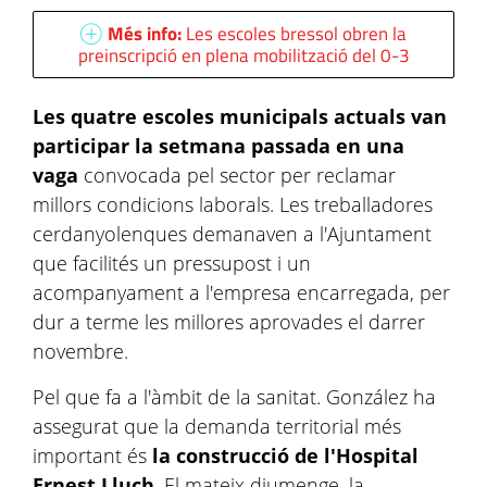
Més info:
Les escoles bressol obren la
preinscripció en plena mobilització del 0-3
L
es quatre escoles municipals actuals van
participar la setmana passada en una
vaga
convocada pel sector per reclamar
millors condicions laborals. Les treballadores
cerdanyolenques demanaven a l'Ajuntament
que facilités un pressupost i un
acompanyament a l'empresa encarregada, per
dur a terme les millores aprovades el darrer
novembre.
Pel que fa a l'àmbit de la sanitat. González ha
assegurat que la demanda territorial més
important és
la construcció de l'Hospital
Ernest Lluch
. El mateix diumenge, la