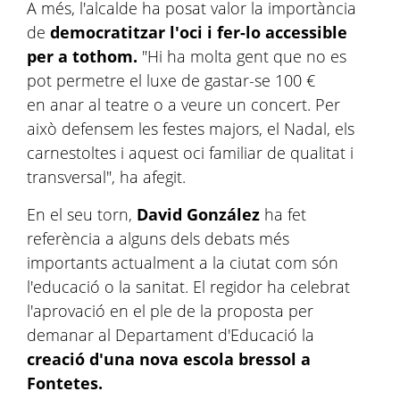
A més, l'alcalde ha posat valor la importància
de
democratitzar l'oci i fer-lo accessible
per a tothom.
"Hi ha molta gent que no es
pot permetre el luxe de gastar-se 100 €
en anar al teatre o a veure un concert. Per
això defensem les festes majors, el Nadal, els
carnestoltes i aquest oci familiar de qualitat i
transversal", ha afegit.
En el seu torn,
David González
ha fet
referència a alguns dels debats més
importants actualment a la ciutat com són
l'educació o la sanitat. El regidor ha celebrat
l'aprovació en el ple de la proposta per
demanar al Departament d'Educació la
creació d'una nova escola bressol a
Fontetes.