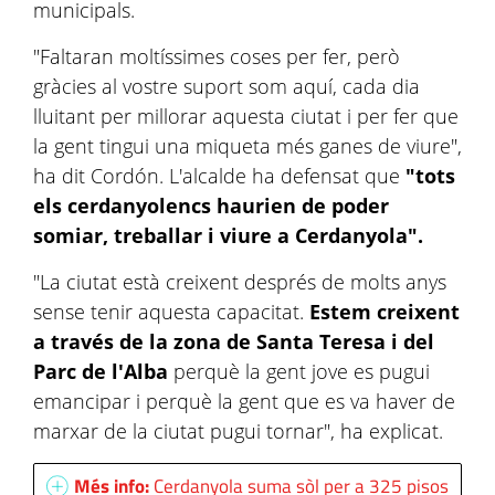
municipals.
"Faltaran moltíssimes coses per fer, però
gràcies al vostre suport som aquí, cada dia
lluitant per millorar aquesta ciutat i per fer que
la gent tingui una miqueta més ganes de viure",
ha dit Cordón. L'alcalde ha defensat que
"t
ots
els cerdanyolencs haurien de poder
somiar, treballar i viure a Cerdanyola".
"La ciutat està creixent després de molts anys
sense tenir aquesta capacitat.
Estem creixent
a través de la zona de Santa Teresa i del
Parc de l'Alba
perquè la gent jove es pugui
emancipar i perquè la gent que es va haver de
marxar de la ciutat pugui tornar", ha explicat.
Més info:
Cerdanyola suma sòl per a 325 pisos