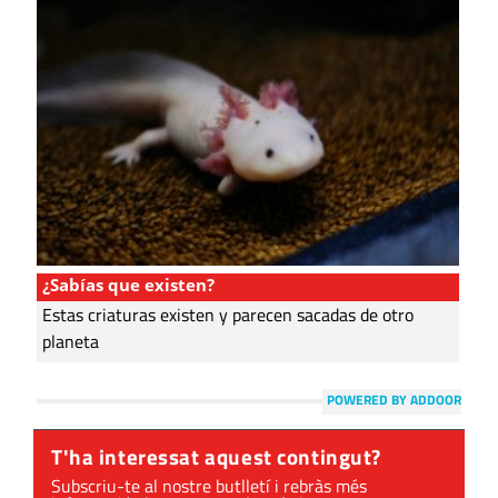
¿Sabías que existen?
Estas criaturas existen y parecen sacadas de otro
planeta
POWERED BY ADDOOR
T'ha interessat aquest contingut?
Subscriu-te al nostre butlletí i rebràs més