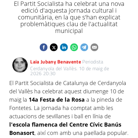
El Partit Socialista ha celebrat una nova
edició d'aquesta jornada cultural i
comunitària, en la que s'han explicat
problemàtiques clau de l'actualitat
municipal
Laia Jubany Benavente
Periodista
Cerdanyola del Vallès.
10 de maig de
2026 20:30
El Partit Socialista de Catalunya de Cerdanyola
del Vallès ha celebrat aquest diumenge 10 de
maig la
14a Festa de la Rosa
a la pineda de
Fontetes. La jornada ha comptat amb les
actuacions de sevillanes i ball en línia de
l'escola flamenca del Centre Cívic Banús
Bonasort
, així com amb una paellada popular.