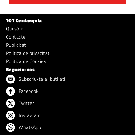
TOT Cerdanyola
Qui sóm
Contacte
Publicitat
Política de privacitat
Politica de Cookies
Segueix-nos
Subscriu-te al butlletí
Facebook
Twitter
Instagram
WhatsApp