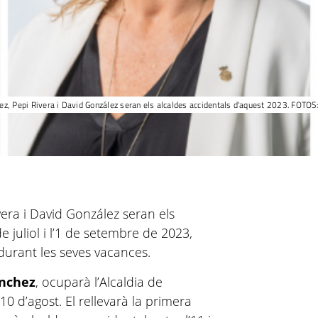
hez, Pepi Rivera i David González seran els alcaldes accidentals d'aquest 2023. FOTOS
vera i David González seran els
e juliol i l’1 de setembre de 2023,
 durant les seves vacances.
ánchez
, ocuparà l’Alcaldia de
 10 d’agost. El rellevarà la primera