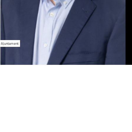
: AJuntament