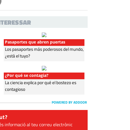
INTERESSAR
Pasaportes que abren puertas
Los pasaportes más poderosos del mundo,
¿está el tuyo?
¿Por qué se contagia?
La ciencia explica por qué el bostezo es
contagioso
POWERED BY ADDOOR
ut?
és informació al teu correu electrònic