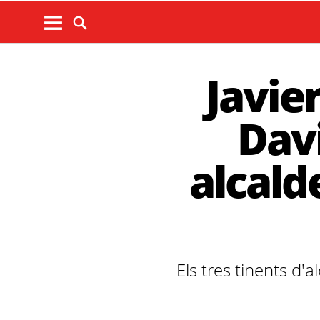
Javier
Davi
alcald
Els tres tinents d'