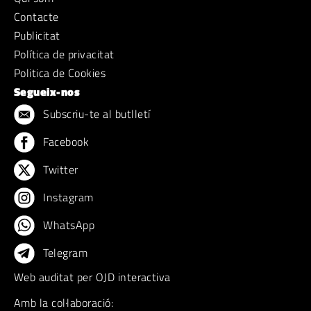
Contacte
Publicitat
Política de privacitat
Politica de Cookies
Segueix-nos
Subscriu-te al butlletí
Facebook
Twitter
Instagram
WhatsApp
Telegram
Web auditat per OJD interactiva
Amb la col·laboració: