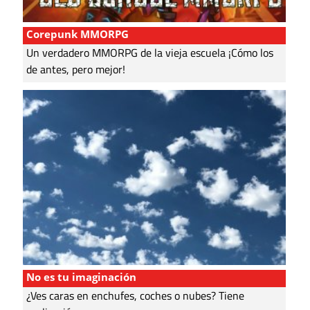
Corepunk MMORPG
Un verdadero MMORPG de la vieja escuela ¡Cómo los
de antes, pero mejor!
No es tu imaginación
¿Ves caras en enchufes, coches o nubes? Tiene