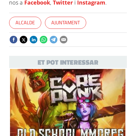
nos a
Facebook
,
Twitter
i
Instagram
.
ALCALDE
AJUNTAMENT
ET POT INTERESSAR