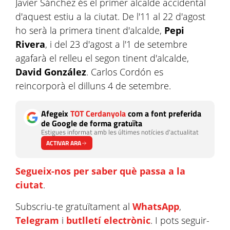
Javier Sánchez és el primer alcalde accidental
d'aquest estiu a la ciutat. De l'11 al 22 d'agost
ho serà la primera tinent d'alcalde,
Pepi
Rivera
, i del 23 d'agost a l'1 de setembre
agafarà el relleu el segon tinent d'alcalde,
David González
. Carlos Cordón es
reincorporà el dilluns 4 de setembre.
Afegeix
TOT Cerdanyola
com a font preferida
de Google de forma gratuïta
Estigues informat amb les últimes notícies d'actualitat
ACTIVAR ARA
Segueix-nos per saber què passa a la
ciutat
.
Subscriu-te gratuïtament al
WhatsApp
,
Telegram
i
butlletí electrònic
. I pots seguir-