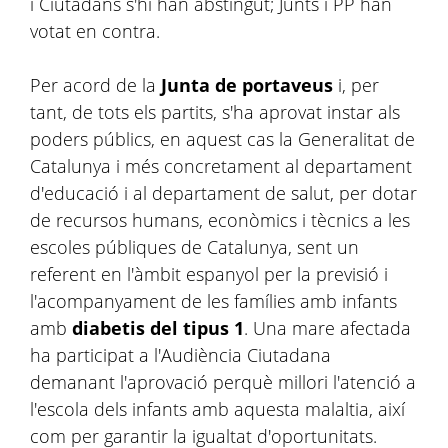
i Ciutadans s'hi han abstingut; Junts i PP han
votat en contra.
Per acord de la
Junta de portaveus
i, per
tant, de tots els partits, s'ha aprovat instar als
poders públics, en aquest cas la Generalitat de
Catalunya i més concretament al departament
d'educació i al departament de salut, per dotar
de recursos humans, econòmics i tècnics a les
escoles públiques de Catalunya, sent un
referent en l'àmbit espanyol per la previsió i
l'acompanyament de les famílies amb infants
amb
diabetis del tipus 1
. Una mare afectada
ha participat a l'Audiència Ciutadana
demanant l'aprovació perquè millori l'atenció a
l'escola dels infants amb aquesta malaltia, així
com per garantir la igualtat d'oportunitats.