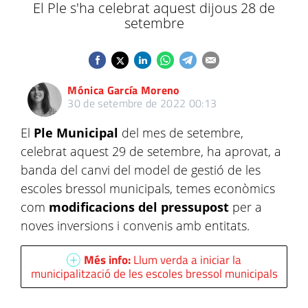
El Ple s'ha celebrat aquest dijous 28 de
setembre
Mónica García Moreno
30 de setembre de 2022 00:13
El
Ple Municipal
del mes de setembre,
celebrat aquest 29 de setembre, ha aprovat, a
banda del canvi del model de gestió de les
escoles bressol municipals, temes econòmics
com
modificacions del pressupost
per a
noves inversions i convenis amb entitats.
Més info:
Llum verda a iniciar la
municipalització de les escoles bressol municipals