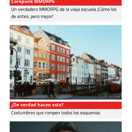
Corepunk MMORPG
Un verdadero MMORPG de la vieja escuela ¡Cómo los
de antes, pero mejor!
¿De verdad hacen esto?
Costumbres que rompen todos los esquemas