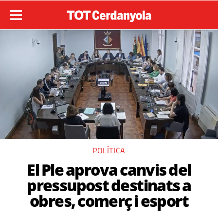
POLÍTICA
El Ple aprova canvis del
pressupost destinats a
obres, comerç i esport