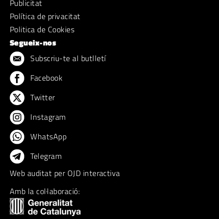
Publicitat
Política de privacitat
Politica de Cookies
Segueix-nos
Subscriu-te al butlletí
Facebook
Twitter
Instagram
WhatsApp
Telegram
Web auditat per OJD interactiva
Amb la col·laboració: