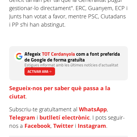
gestionar-lo directament". ERC, Guanyem, ECP i
Junts han votat a favor, mentre PSC, Ciutadans
i PP s'hi han abstingut.
Afegeix
TOT Cerdanyola
com a font preferida
de Google de forma gratuïta
Estigues informat amb les últimes notícies d'actualitat
ACTIVAR ARA
Segueix-nos per saber què passa a la
ciutat
.
Subscriu-te gratuïtament al
WhatsApp
,
Telegram
i
butlletí electrònic
. I pots seguir-
nos a
Facebook
,
Twitter
i
Instagram
.