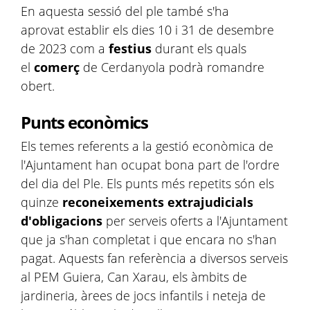
En aquesta sessió del ple també s'ha
aprovat establir els dies 10 i 31 de desembre
de 2023 com a
festius
durant els quals
el
comerç
de Cerdanyola podrà romandre
obert.
Punts econòmics
Els temes referents a la gestió econòmica de
l'Ajuntament han ocupat bona part de l'ordre
del dia del Ple. Els punts més repetits són els
quinze
reconeixements extrajudicials
d'obligacions
per serveis oferts a l'Ajuntament
que ja s'han completat i que encara no s'han
pagat. Aquests fan referència a diversos serveis
al PEM Guiera, Can Xarau, els àmbits de
jardineria, àrees de jocs infantils i neteja de