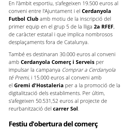
En l'àmbit esportiu, s'afegeixen 19.500 euros al
conveni entre l'Ajuntament i el
Cerdanyola
Futbol Club
amb motiu de la inscripció del
primer equip en el grup 5 de la lliga
2a RFEF
,
de caràcter estatal i que implica nombrosos
desplaçaments fora de Catalunya.
També es destinaran 30.000 euros al conveni
amb
Cerdanyola Comerç i Serveis
per
impulsar la campanya
Comprar a Cerdanyola
té Premi,
i 15.000 euros al conveni amb
el
Gremi d'Hostaleria
per a la promoció de la
digitalització dels establiments. Per últim,
s'afegeixen 50.531,52 euros al projecte de
reurbanització del
carrer Sol
.
Festiu d'obertura del comerç