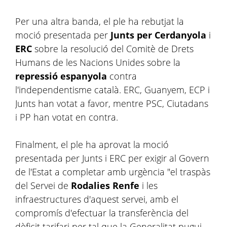
Per una altra banda, el ple ha rebutjat la
moció presentada per
Junts per Cerdanyola
i
ERC
sobre la resolució del Comitè de Drets
Humans de les Nacions Unides sobre la
repressió
espanyola
contra
l'independentisme català. ERC, Guanyem, ECP i
Junts han votat a favor, mentre PSC, Ciutadans
i PP han votat en contra.
Finalment, el ple ha aprovat la moció
presentada per Junts i ERC per exigir al Govern
de l'Estat a completar amb urgència "el traspàs
del Servei de
Rodalies Renfe
i les
infraestructures d'aquest servei, amb el
compromís d'efectuar la transferència del
dèficit tarifari per tal que la Generalitat pugui