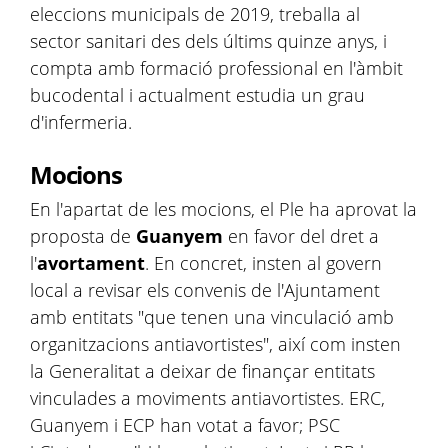
eleccions municipals de 2019, treballa al
sector sanitari des dels últims quinze anys, i
compta amb formació professional en l'àmbit
bucodental i actualment estudia un grau
d'infermeria.
Mocions
En l'apartat de les mocions, el Ple ha aprovat la
proposta de
Guanyem
en favor del dret a
l'
avortament
. En concret, insten al govern
local a revisar els convenis de l'Ajuntament
amb entitats "que tenen una vinculació amb
organitzacions antiavortistes", així com insten
la Generalitat a deixar de finançar entitats
vinculades a moviments antiavortistes. ERC,
Guanyem i ECP han votat a favor; PSC