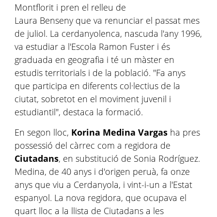
Montflorit i pren el relleu de
Laura Benseny que va renunciar el passat mes
de juliol. La cerdanyolenca, nascuda l'any 1996,
va estudiar a l'Escola Ramon Fuster i és
graduada en geografia i té un màster en
estudis territorials i de la població. "Fa anys
que participa en diferents col·lectius de la
ciutat, sobretot en el moviment juvenil i
estudiantil", destaca la formació.
En segon lloc,
Korina Medina Vargas
ha pres
possessió del càrrec com a regidora de
Ciutadans
, en substitució de Sonia Rodríguez.
Medina, de 40 anys i d'origen peruà, fa onze
anys que viu a Cerdanyola, i vint-i-un a l'Estat
espanyol. La nova regidora, que ocupava el
quart lloc a la llista de Ciutadans a les