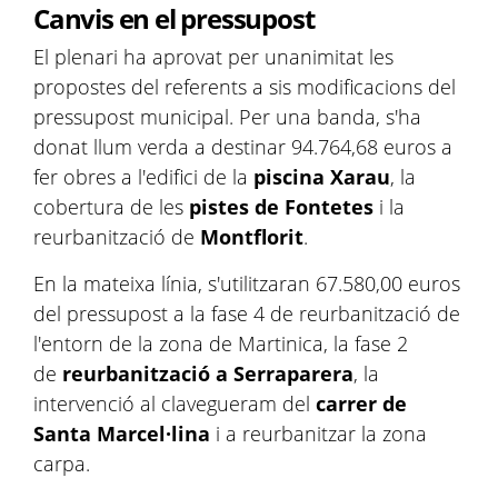
Canvis en el pressupost
El plenari ha aprovat per unanimitat les
propostes del referents a sis modificacions del
pressupost municipal. Per una banda, s'ha
donat llum verda a destinar 94.764,68 euros a
fer obres a l'edifici de la
piscina
Xarau
, la
cobertura de les
pistes de Fontetes
i la
reurbanització de
Montflorit
.
En la mateixa línia, s'utilitzaran 67.580,00 euros
del pressupost a la fase 4 de reurbanització de
l'entorn de la zona de Martinica, la fase 2
de
reurbanització
a
Serraparera
, la
intervenció al clavegueram del
carrer de
Santa Marcel·lina
i a reurbanitzar la zona
carpa.