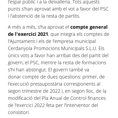
l'espai públic i a la deixalleria. Tots aquests
punts s'han aprovat amb el vot a favor del PSC
i l'abstenció de la resta de partits.
A més a més, s'ha aprovat el
compte general
de l'exercici 2021
, que integra els comptes de
l'Ajuntament i els de l'empresa municipal
Cerdanyola Promocions Municipals S.L.U. Els
únics vots a favor han arribat des del partit del
govern, el PSC, mentre la resta de formacions
s'hi han abstingut. El govern també va
donar compte de dues qüestions: primer, de
l’execució pressupostària corresponents al
segon trimestre de 2022 i, en segon lloc, de la
modificació del Pla Anual de Control finances
de l'exercici 2022 feta per l'interventor del
consistori.