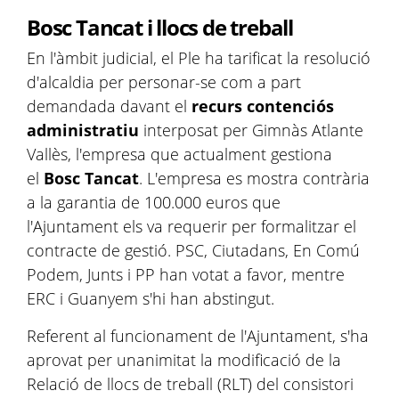
Bosc Tancat i llocs de treball
En l'àmbit judicial, el Ple ha tarificat la resolució
d'alcaldia per personar-se com a part
demandada davant el
recurs contenciós
administratiu
interposat per Gimnàs Atlante
Vallès, l'empresa que actualment gestiona
el
Bosc
Tancat
. L'empresa es mostra contrària
a la garantia de 100.000 euros que
l'Ajuntament els va requerir per formalitzar el
contracte de gestió. PSC, Ciutadans, En Comú
Podem, Junts i PP han votat a favor, mentre
ERC i Guanyem s'hi han abstingut.
Referent al funcionament de l'Ajuntament, s'ha
aprovat per unanimitat la modificació de la
Relació de llocs de treball (RLT) del consistori