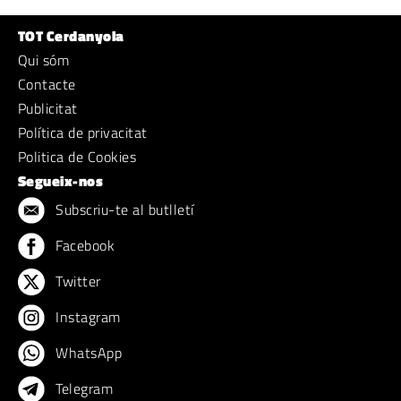
TOT Cerdanyola
Qui sóm
Contacte
Publicitat
Política de privacitat
Politica de Cookies
Segueix-nos
Subscriu-te al butlletí
Facebook
Twitter
Instagram
WhatsApp
Telegram