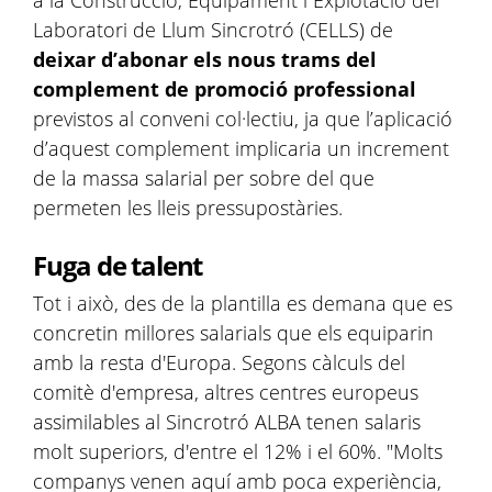
a la Construcció, Equipament i Explotació del
Laboratori de Llum Sincrotró (CELLS) de
deixar d’abonar els nous trams del
complement de promoció professional
previstos al conveni col·lectiu, ja que l’aplicació
d’aquest complement implicaria un increment
de la massa salarial per sobre del que
permeten les lleis pressupostàries.
Fuga de talent
Tot i això, des de la plantilla es demana que es
concretin millores salarials que els equiparin
amb la resta d'Europa. Segons càlculs del
comitè d'empresa, altres centres europeus
assimilables al Sincrotró ALBA tenen salaris
molt superiors, d'entre el 12% i el 60%. "Molts
companys venen aquí amb poca experiència,