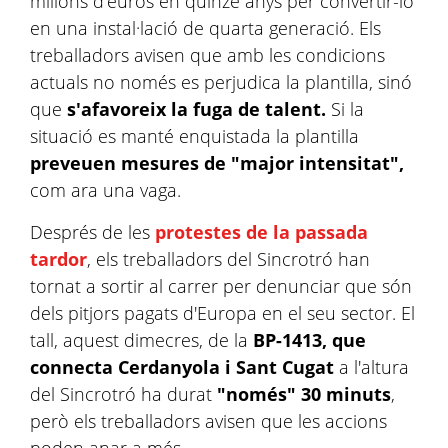
milions d'euros en quinze anys per convertir-lo
en una instal·lació de quarta generació. Els
treballadors avisen que amb les condicions
actuals no només es perjudica la plantilla, sinó
que
s'afavoreix la fuga de talent.
Si la
situació es manté enquistada la plantilla
preveuen mesures de "major intensitat",
com ara una vaga.
Després de les
protestes de la passada
tardor
, els treballadors del Sincrotró han
tornat a sortir al carrer per denunciar que són
dels pitjors pagats d'Europa en el seu sector. El
tall, aquest dimecres, de la
BP-1413, que
connecta Cerdanyola i Sant Cugat
a l'altura
del Sincrotró ha durat
"només" 30 minuts
,
però els treballadors avisen que les accions