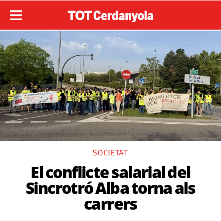
SOCIETAT
El conflicte salarial del
Sincrotró Alba torna als
carrers