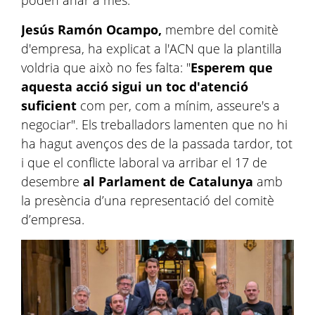
poden anar a més.
Jesús Ramón Ocampo,
membre del comitè
d'empresa, ha explicat a l'ACN que la plantilla
voldria que això no fes falta: "
Esperem que
aquesta acció sigui un toc d'atenció
suficient
com per, com a mínim, asseure's a
negociar". Els treballadors lamenten que no hi
ha hagut avenços des de la passada tardor, tot
i que el conflicte laboral va arribar el 17 de
desembre
al Parlament de Catalunya
amb
la presència d’una representació del comitè
d’empresa.