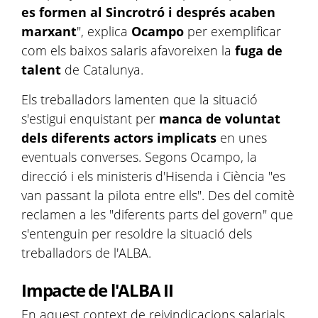
es formen al Sincrotró i després acaben
marxant
", explica
Ocampo
per exemplificar
com els baixos salaris afavoreixen la
fuga de
talent
de Catalunya.
Els treballadors lamenten que la situació
s'estigui enquistant per
manca de voluntat
dels diferents actors implicats
en unes
eventuals converses. Segons Ocampo, la
direcció i els ministeris d'Hisenda i Ciència "es
van passant la pilota entre ells". Des del comitè
reclamen a les "diferents parts del govern" que
s'entenguin per resoldre la situació dels
treballadors de l'ALBA.
Impacte de l'ALBA II
En aquest context de reivindicacions salarials,