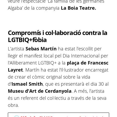
veure l'espectacle ‘La família de les germanes
Algaba’ de la companyia
La Boia Teatre.
Compromís i col·laboració contra la
LGTBIQ+fòbia
L'artista
Sebas Martín
ha estat l'escollit per
llegir el manifest local pel Dia Internacional per
l'Alliberament LGTBIQ+ a la
plaça de Francesc
Layret
. Martín ha estat l'il·lustrador encarregat
de crear el còmic original sobre la vida
d'
Ismael Smith
, que es presentarà el dia 30 al
Museu d'Art de Cerdanyola
. A més, l'artista
és un referent del col·lectiu a través de la seva
obra.