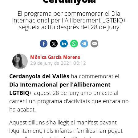
El programa per commemorar el Dia
Internacional per l'Alliberament LGTBIQ+
segueix actiu després del 28 de juny
Mónica García Moreno
29 de juny de 2021 00:12
Cerdanyola del Vallès
ha commemorat el
Dia Internacional per l'Alliberament
LGTBIQ+
aquest 28 de juny amb un acte al
carrer i un programa d'activitats que encara no
ha acabat.
Aquest dilluns s'ha llegit el manifest davant
l'Ajuntament, i els infants i famílies han pogut