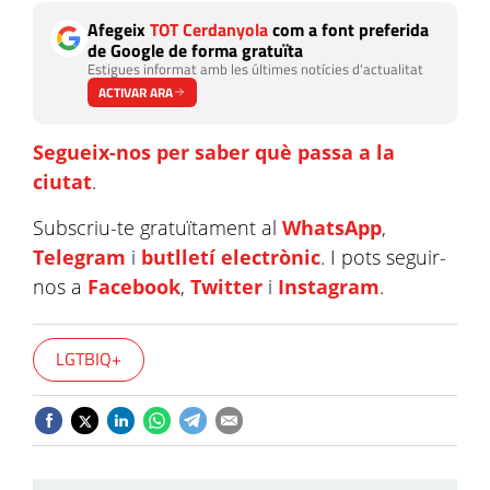
Afegeix
TOT Cerdanyola
com a font preferida
de Google de forma gratuïta
Estigues informat amb les últimes notícies d'actualitat
ACTIVAR ARA
Segueix-nos per saber què passa a la
ciutat
.
Subscriu-te gratuïtament al
WhatsApp
,
Telegram
i
butlletí electrònic
. I pots seguir-
nos a
Facebook
,
Twitter
i
Instagram
.
LGTBIQ+