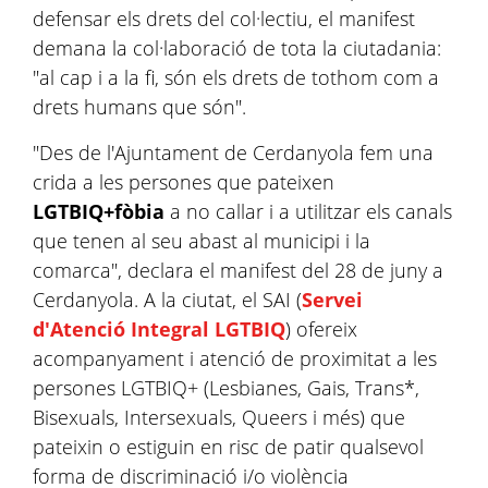
defensar els drets del col·lectiu, el manifest
demana la col·laboració de tota la ciutadania:
"al cap i a la fi, són els drets de tothom com a
drets humans que són".
"Des de l'Ajuntament de Cerdanyola fem una
crida a les persones que pateixen
LGTBIQ+fòbia
a no callar i a utilitzar els canals
que tenen al seu abast al municipi i la
comarca", declara el manifest del 28 de juny a
Cerdanyola. A la ciutat, el SAI (
Servei
d'Atenció Integral LGTBIQ
) ofereix
acompanyament i atenció de proximitat a les
persones LGTBIQ+ (Lesbianes, Gais, Trans*,
Bisexuals, Intersexuals, Queers i més) que
pateixin o estiguin en risc de patir qualsevol
forma de discriminació i/o violència