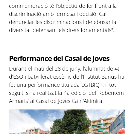
commemoració té l'objectiu de fer front a la
discriminació amb fermesa i decisió. Cal
denunciar les discriminacions i defebnsar la
diversitat defensant els drets fonamentals".
Performance del Casal de Joves
Durant el matí del 28 de juny, l’alumnat de 4t
d’ESO i batxillerat escènic de l’Institut Banús ha
fet una performance titulada LGTBIQ+, i, tot
seguit, s'ha realitzat la 4a edició del ‘Rebentem
Armaris’ al Casal de Joves Ca n'Altimira.