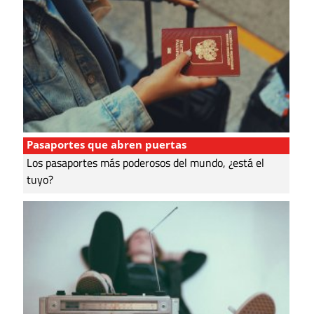
Pasaportes que abren puertas
Los pasaportes más poderosos del mundo, ¿está el
tuyo?