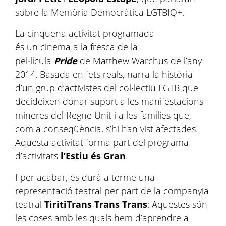
sobre la Memòria Democràtica LGTBIQ+.
La cinquena activitat programada
és un cinema a la fresca de la
pel∙lícula
Pride
de Matthew Warchus de l’any
2014. Basada en fets reals, narra la història
d’un grup d’activistes del col∙lectiu LGTB que
decideixen donar suport a les manifestacions
mineres del Regne Unit i a les famílies que,
com a conseqüència, s’hi han vist afectades.
Aquesta activitat forma part del programa
d’activitats
l’Estiu és Gran
.
I per acabar, es durà a terme una
representació teatral per part de la companyia
teatral
TiritiTrans Trans Trans
: Aquestes són
les coses amb les quals hem d’aprendre a