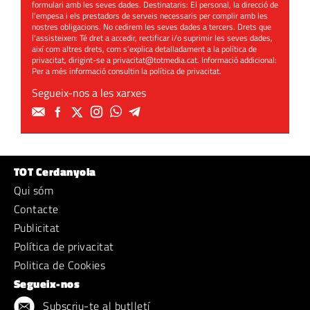
formulari amb les seves dades. Destinataris: El personal, la direcció de
l'empesa i els prestadors de serveis necessaris per complir amb les
nostres obligacions. No cedirem les seves dades a tercers. Drets que
l'assisteixen: Té dret a accedir, rectificar i/o suprimir les seves dades,
així com altres drets, com s'explica detalladament a la política de
privacitat, dirigint-se a
privacitat@totmedia.cat
. Informació addicional:
Per a més informació consultin la
política de privacitat
.
Segueix-nos a les xarxes
TOT Cerdanyola
Qui sóm
Contacte
Publicitat
Política de privacitat
Politica de Cookies
Segueix-nos
Subscriu-te al butlletí