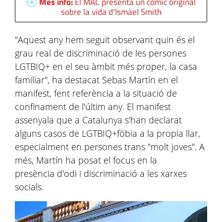
Més info:
El MAC presenta un còmic original
sobre la vida d'Ismael Smith
"Aquest any hem seguit observant quin és el
grau real de discriminació de les persones
LGTBIQ+ en el seu àmbit més proper, la casa
familiar", ha destacat Sebas Martín en el
manifest, fent referència a la situació de
confinament de l'últim any. El manifest
assenyala que a Catalunya s'han declarat
alguns casos de LGTBIQ+fòbia a la propia llar,
especialment en persones trans "molt joves". A
més, Martín ha posat el focus en la
presència d'odi i discriminació a les xarxes
socials.