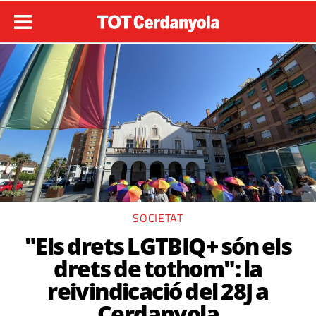
SOCIETAT
"Els drets LGTBIQ+ són els
drets de tothom": la
reivindicació del 28J a
Cerdanyola