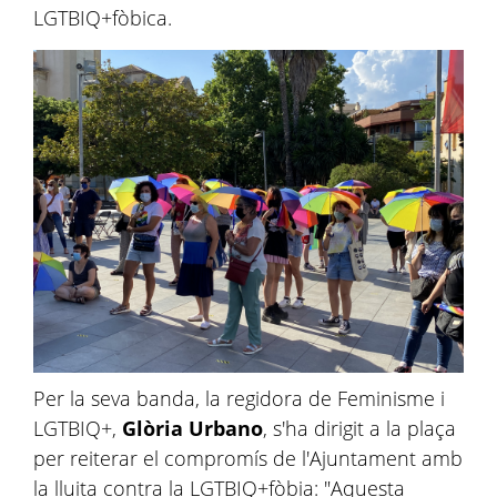
LGTBIQ+fòbica.
Per la seva banda, la regidora de Feminisme i
LGTBIQ+,
Glòria Urbano
, s'ha dirigit a la plaça
per reiterar el compromís de l'Ajuntament amb
la lluita contra la LGTBIQ+fòbia: "Aquesta