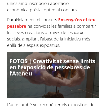
únics amb inscripció i aportació
econòmica prèvia, opten al concurs.
Paral·lelament, el concurs
Ensenya’ns el teu
pessebre
ha convidat les famílies a compartir
les seves creacions a través de les xarxes
socials, ampliant l’abast de la iniciativa més
enllà dels espais expositius.
FOTOS | Creativitat sense límits
en l’exposició de pessebres de
l’Ateneu
L’acte també vol reconèixer els expositors de