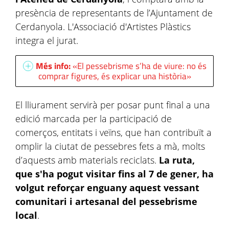
presència de representants de l’Ajuntament de
Cerdanyola. L'Associació d'Artistes Plàstics
integra el jurat.
Més info:
«El pessebrisme s’ha de viure: no és
comprar figures, és explicar una història»
El lliurament servirà per posar punt final a una
edició marcada per la participació de
comerços, entitats i veïns, que han contribuït a
omplir la ciutat de pessebres fets a mà, molts
d’aquests amb materials reciclats.
La ruta,
que s'ha pogut visitar fins al 7 de gener, ha
volgut reforçar enguany aquest vessant
comunitari i artesanal del pessebrisme
local
.