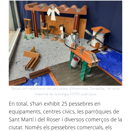
Detall del naixement del pessebre d'Aluminios Cordellas, fet amb
material de la botiga. FOTO: Judit Josa
En total, s'han exhibit 25 pessebres en
equipaments, centres cívics, les parròquies de
Sant Martí i del Roser i diversos comerços de la
ciutat. Només els pessebres comercials, els