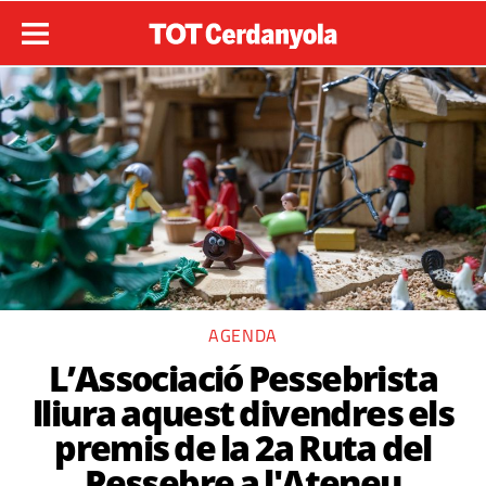
AGENDA
L’Associació Pessebrista
lliura aquest divendres els
premis de la 2a Ruta del
Pessebre a l'Ateneu