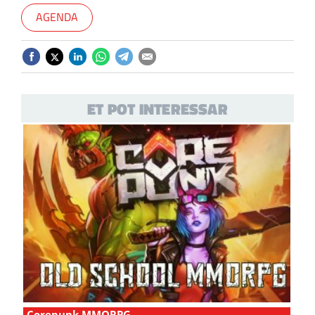
AGENDA
ET POT INTERESSAR
Corepunk MMORPG