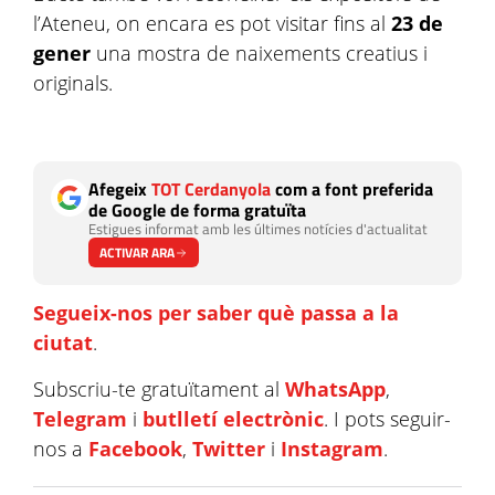
l’Ateneu, on encara es pot visitar fins al
23 de
gener
una mostra de naixements creatius i
originals.
Afegeix
TOT Cerdanyola
com a font preferida
de Google de forma gratuïta
Estigues informat amb les últimes notícies d'actualitat
ACTIVAR ARA
Segueix-nos per saber què passa a la
ciutat
.
Subscriu-te gratuïtament al
WhatsApp
,
Telegram
i
butlletí electrònic
. I pots seguir-
nos a
Facebook
,
Twitter
i
Instagram
.