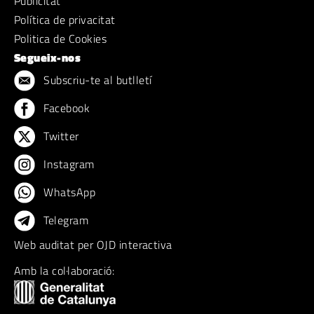
Publicitat
Política de privacitat
Politica de Cookies
Segueix-nos
Subscriu-te al butlletí
Facebook
Twitter
Instagram
WhatsApp
Telegram
Web auditat per OJD interactiva
Amb la col·laboració: