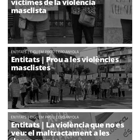
víctimes de la violència
masclista
ENTITATS
|
DIGUEM PROU CERDANYOLA
Entitats | Prou a les violències
masclistes
ENTITATS |
DIGUEM PROU CERDANYOLA
Entitats | La violència que no es
veu: el maltractament a les