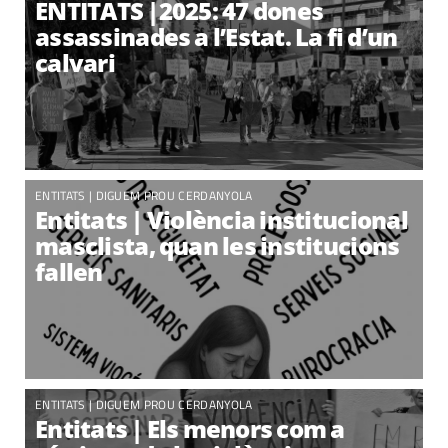
ENTITATS |2025: 47 dones
assassinades a l’Estat. La fi d’un
calvari
ENTITATS
|
DIGUEM PROU CERDANYOLA
Entitats | Violència institucional
masclista, quan les institucions
fallen
ENTITATS
|
DIGUEM PROU CERDANYOLA
Entitats | Els menors com a