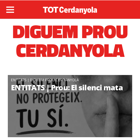
DIGUEM PROU
CERDANYOLA
ENTITATS
|
DIGUEM PROU CERDANYOLA
ENTITATS | Prou: El silenci mata