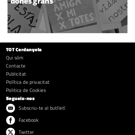
dones grans
TOT Cerdanyola
Qui sóm
Contacte
Publicitat
Política de privacitat
Politica de Cookies
Segueix-nos
Subscriu-te al butlletí
Facebook
Twitter