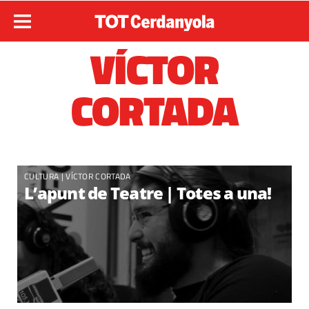
VÍCTOR
CORTADA
CULTURA
|
VÍCTOR CORTADA
L’apunt de Teatre | Totes a una!