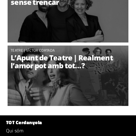
sense trencar
TEATRE |
VÍCTOR CORTADA
L’Apunt de Teatre | Realment
l’amor pot amb tot…?
TOT Cerdanyola
Qui sóm