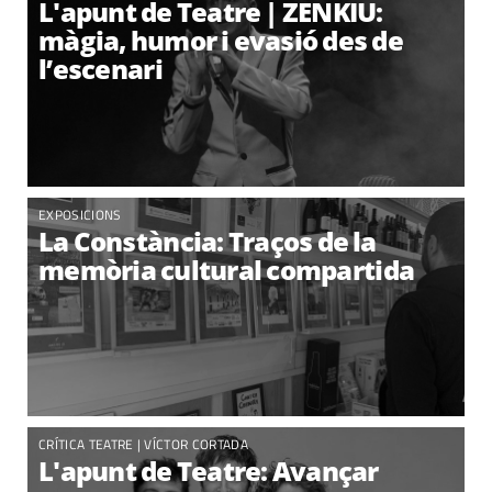
L'apunt de Teatre | ZENKIU:
màgia, humor i evasió des de
l’escenari
EXPOSICIONS
La Constància: Traços de la
memòria cultural compartida
CRÍTICA TEATRE |
VÍCTOR CORTADA
L'apunt de Teatre: Avançar