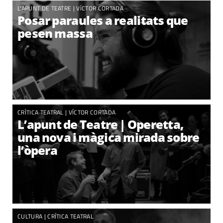
L'APUNT DE TEATRE |
VÍCTOR CORTADA
Posar paraules a realitats que
pesen massa
CRÌTICA TEATRAL |
VÍCTOR CORTADA
L’apunt de Teatre | Operetta,
una nova i màgica mirada sobre
l’òpera
CULTURA | CRÍTICA TEATRAL