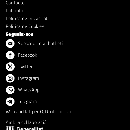
Contacte
Publicitat
Política de privacitat
Politica de Cookies
Segueix-nos
Subscriu-te al butlletí
Facebook
Twitter
Instagram
WhatsApp
Telegram
Web auditat per OJD interactiva
Amb la col·laboració: