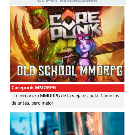
Corepunk MMORPG
Un verdadero MMORPG de la vieja escuela ¡Cómo los
de antes, pero mejor!