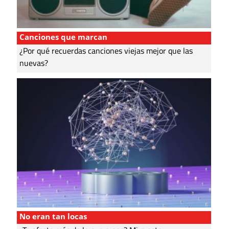
Canciones que marcan
¿Por qué recuerdas canciones viejas mejor que las
nuevas?
No eran tan locas