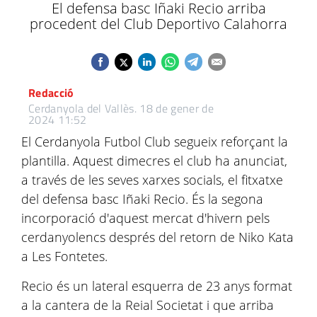
El defensa basc Iñaki Recio arriba
procedent del Club Deportivo Calahorra
Redacció
Cerdanyola del Vallès.
18 de gener de
2024 11:52
El Cerdanyola Futbol Club segueix reforçant la
plantilla. Aquest dimecres el club ha anunciat,
a través de les seves xarxes socials, el fitxatxe
del defensa basc Iñaki Recio. És la segona
incorporació d'aquest mercat d'hivern pels
cerdanyolencs després del retorn de Niko Kata
a Les Fontetes.
Recio és un lateral esquerra de 23 anys format
a la cantera de la Reial Societat i que arriba