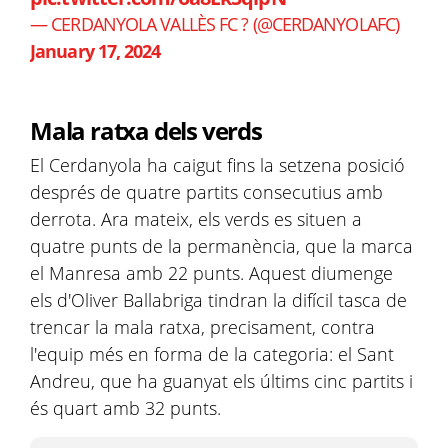
— CERDANYOLA VALLÈS FC ? (@CERDANYOLAFC)
January 17, 2024
Mala ratxa dels verds
El Cerdanyola ha caigut fins la setzena posició
després de quatre partits consecutius amb
derrota. Ara mateix, els verds es situen a
quatre punts de la permanència, que la marca
el Manresa amb 22 punts. Aquest diumenge
els d'Oliver Ballabriga tindran la difícil tasca de
trencar la mala ratxa, precisament, contra
l'equip més en forma de la categoria: el Sant
Andreu, que ha guanyat els últims cinc partits i
és quart amb 32 punts.