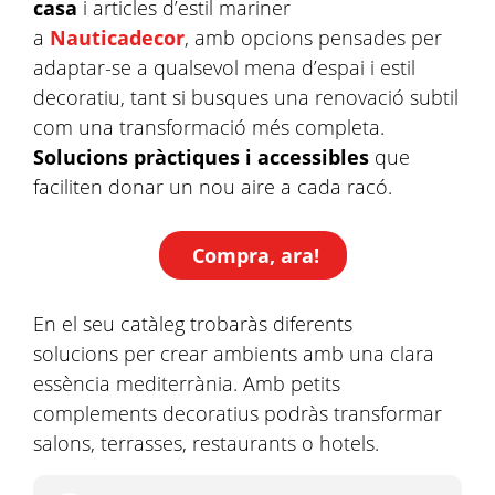
casa
i articles d’estil mariner
a
Nauticadecor
, amb opcions pensades per
adaptar-se a qualsevol mena d’espai i estil
decoratiu, tant si busques una renovació subtil
com una transformació més completa.
Solucions pràctiques i accessibles
que
faciliten donar un nou aire a cada racó.
Compra, ara!
En el seu catàleg trobaràs diferents
solucions per crear ambients amb una clara
essència mediterrània. Amb petits
complements decoratius podràs transformar
salons, terrasses, restaurants o hotels.