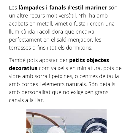
Les
làmpades i fanals d’estil mariner
són
un altre recurs molt versàtil. N’hi ha amb
acabats en metall, vímet o fusta i creen una
llum càlida i acollidora que encaixa
perfectament en el saló-menjador, les
terrasses o fins i tot els dormitoris.
També pots apostar per
petits objectes
decoratius
com vaixells en miniatura, pots de
vidre amb sorra i petxines, o centres de taula
amb cordes i elements naturals. Són detalls
amb personalitat que no exigeixen grans
canvis a la llar.