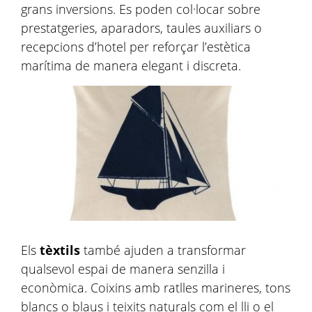
grans inversions. Es poden col·locar sobre
prestatgeries, aparadors, taules auxiliars o
recepcions d’hotel per reforçar l’estètica
marítima de manera elegant i discreta.
Els
tèxtils
també ajuden a transformar
qualsevol espai de manera senzilla i
econòmica. Coixins amb ratlles marineres, tons
blancs o blaus i teixits naturals com el lli o el