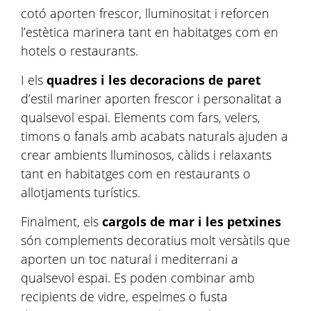
cotó aporten frescor, lluminositat i reforcen
l’estètica marinera tant en habitatges com en
hotels o restaurants.
I els
quadres i les decoracions de paret
d’estil mariner aporten frescor i personalitat a
qualsevol espai. Elements com fars, velers,
timons o fanals amb acabats naturals ajuden a
crear ambients lluminosos, càlids i relaxants
tant en habitatges com en restaurants o
allotjaments turístics.
Finalment, els
cargols de mar i les petxines
són complements decoratius molt versàtils que
aporten un toc natural i mediterrani a
qualsevol espai. Es poden combinar amb
recipients de vidre, espelmes o fusta