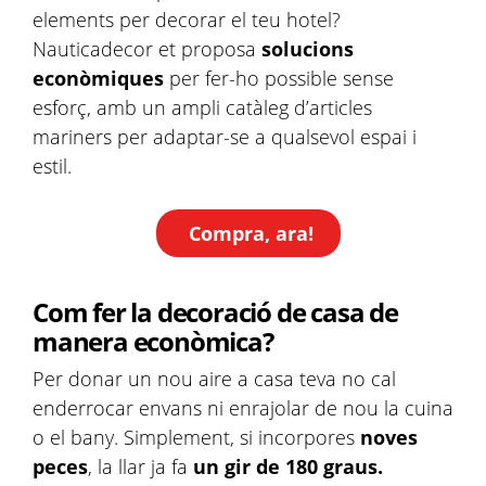
elements per decorar el teu hotel?
Nauticadecor et proposa
solucions
econòmiques
per fer-ho possible sense
esforç, amb un ampli catàleg d’articles
mariners per adaptar-se a qualsevol espai i
estil.
Compra, ara!
Com fer la decoració de casa de
manera econòmica?
Per donar un nou aire a casa teva no cal
enderrocar envans ni enrajolar de nou la cuina
o el bany. Simplement, si incorpores
noves
peces
, la llar ja fa
un gir de 180 graus.