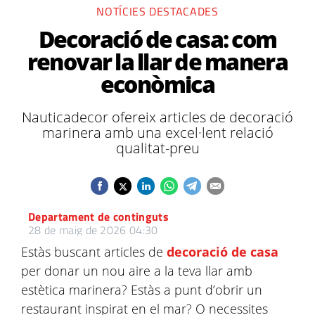
NOTÍCIES DESTACADES
Decoració de casa: com
renovar la llar de manera
econòmica
Nauticadecor ofereix articles de decoració
marinera amb una excel·lent relació
qualitat-preu
Departament de continguts
28 de maig de 2026 04:30
Estàs buscant articles de
decoració de casa
per donar un nou aire a la teva llar amb
estètica marinera? Estàs a punt d’obrir un
restaurant inspirat en el mar? O necessites