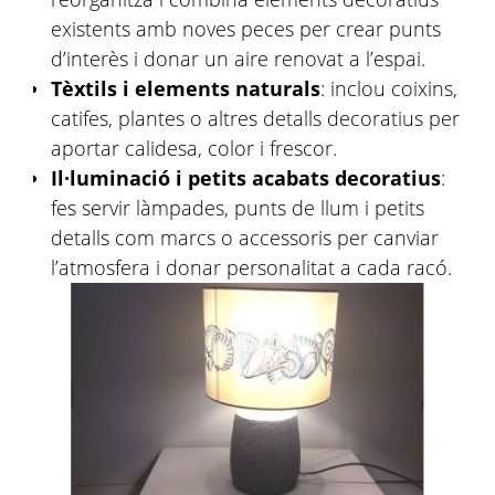
existents amb noves peces per crear punts
d’interès i donar un aire renovat a l’espai.
Tèxtils i elements naturals
: inclou coixins,
catifes, plantes o altres detalls decoratius per
aportar calidesa, color i frescor.
Il·luminació i petits acabats decoratius
:
fes servir làmpades, punts de llum i petits
detalls com marcs o accessoris per canviar
l’atmosfera i donar personalitat a cada racó.