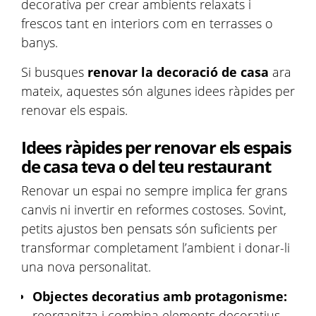
decorativa per crear ambients relaxats i
frescos tant en interiors com en terrasses o
banys.
Si busques
renovar la decoració de casa
ara
mateix, aquestes són algunes idees ràpides per
renovar els espais.
Idees ràpides per renovar els espais
de casa teva o del teu restaurant
Renovar un espai no sempre implica fer grans
canvis ni invertir en reformes costoses. Sovint,
petits ajustos ben pensats són suficients per
transformar completament l’ambient i donar-li
una nova personalitat.
Objectes decoratius amb protagonisme:
reorganitza i combina elements decoratius