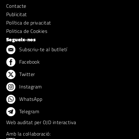
Contacte
Publicitat
Política de privacitat
Politica de Cookies
Segueix-nos
Subscriu-te al butlletí
Facebook
Twitter
Instagram
WhatsApp
Telegram
Web auditat per OJD interactiva
Amb la col·laboració: