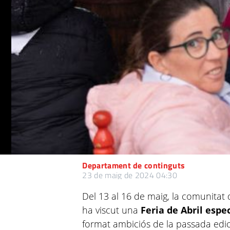
Departament de continguts
23 de maig de 2024 04:30
Del 13 al 16 de maig, la comunitat
ha viscut una
Feria de Abril espe
format ambiciós de la passada edi