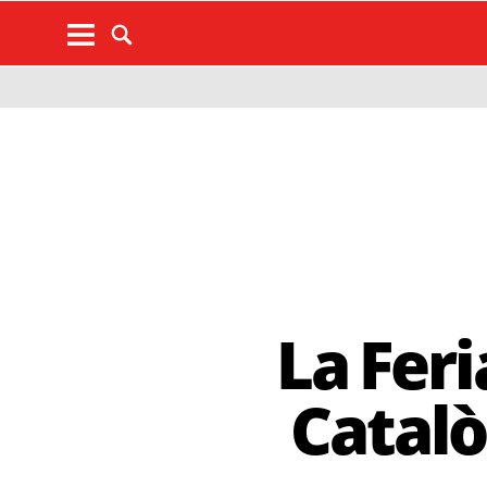
La Feri
Catalò