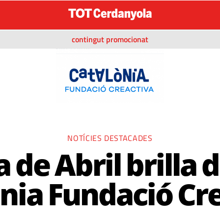
contingut promocionat
NOTÍCIES DESTACADES
a de Abril brilla 
nia Fundació Cr