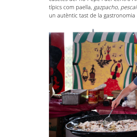
típics com paella,
gazpacho
,
pescaít
un autèntic tast de la gastronomia