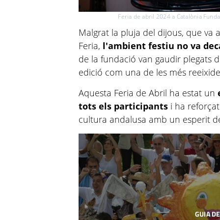
Feria de abril 2024 a Catalònia Fund
Malgrat la pluja del dijous, que va
Feria,
l'ambient festiu no va de
de la fundació van gaudir plegats d
edició com una de les més reeixides
Aquesta Feria de Abril ha estat un
tots els participants
i ha reforçat
cultura andalusa amb un esperit de
GUIA DE