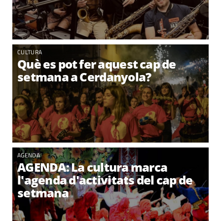
CULTURA
Què es pot fer aquest cap de
setmana a Cerdanyola?
AGENDA
AGENDA: La cultura marca
l'agenda d'activitats del cap de
setmana