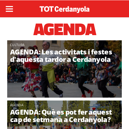
AGENDA
CULTURA
AGENDA: Les activitats i festes
d'aquesta tardor a Cerdanyola
AGENDA
AGENDA: Què es pot fer aquest
cap de setmana a Cerdanyola?