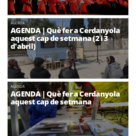
AGENDA
AGENDA | Què fer a Cerdanyola
aquest cap de setmana (2 i 3
d'abril)
AGENDA
AGENDA | Què fer a Cerdanyola
aquest cap de setmana