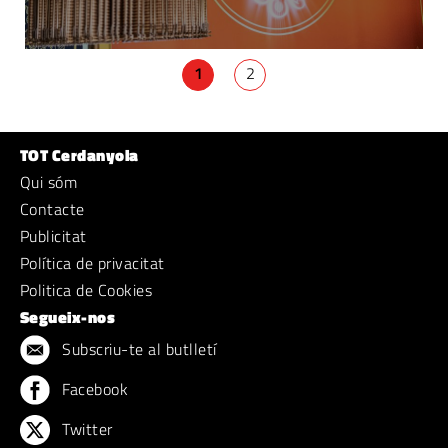
1
2
TOT Cerdanyola
Qui sóm
Contacte
Publicitat
Política de privacitat
Politica de Cookies
Segueix-nos
Subscriu-te al butlletí
Facebook
Twitter