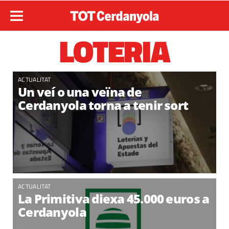
LOTERIA
ACTUALITAT
Un veí o una veïna de
Cerdanyola torna a tenir sort
ACTUALITAT
La Primitiva diexa 45.000 euros a
Cerdanyola