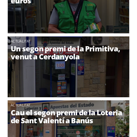
euros
ACTUALITAT
Un segon premi de la Primitiva,
venut a Cerdanyola
ACTUALITAT
Cau el segon premi de la Loteria
de Sant Valentí a Banús