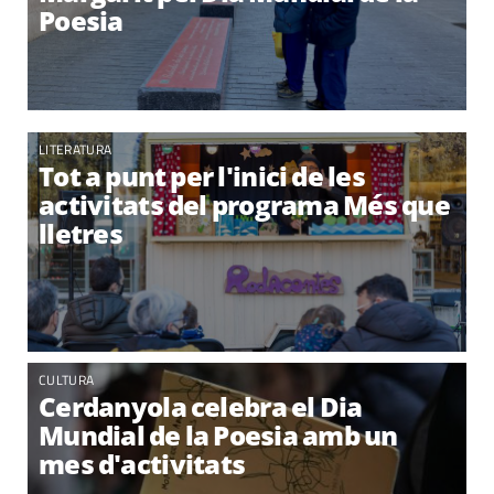
Poesia
LITERATURA
Tot a punt per l'inici de les
activitats del programa Més que
lletres
CULTURA
Cerdanyola celebra el Dia
Mundial de la Poesia amb un
mes d'activitats