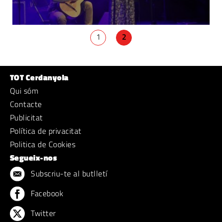
1
2
TOT Cerdanyola
Qui sóm
Contacte
Publicitat
Política de privacitat
Politica de Cookies
Segueix-nos
Subscriu-te al butlletí
Facebook
Twitter