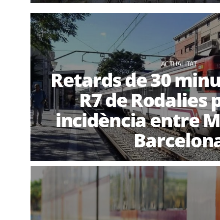
ACTUALITAT
Retards de 30 minut
R7 de Rodalies 
incidència entre 
Barcelon