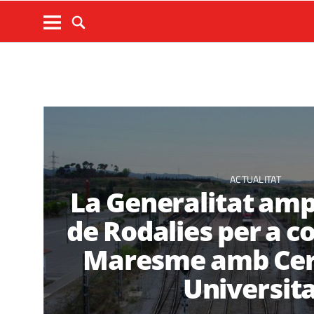
ACTUALITAT
La Generalitat ampl
de Rodalies per a c
Maresme amb Cer
Universit