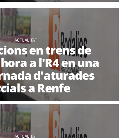
ACTUALITAT
cions en trens de
hora a l'R4 en una
rnada d'aturades
cials a Renfe
ACTUALITAT