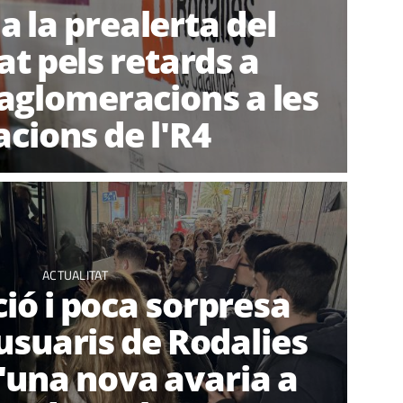
a la prealerta del
at pels retards a
 aglomeracions a les
acions de l'R4
ACTUALITAT
ió i poca sorpresa
 usuaris de Rodalies
'una nova avaria a