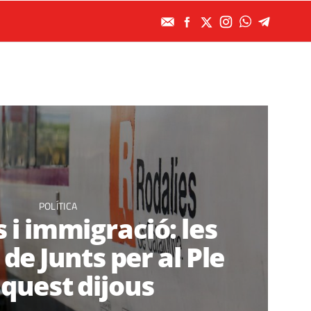
POLÍTICA
 i immigració: les
de Junts per al Ple
aquest dijous