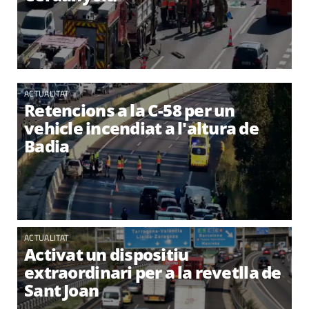
ACTUALITAT
Retencions a la C-58 per un
vehicle incendiat a l'altura de
Badia
ACTUALITAT
Activat un dispositiu
extraordinari per a la revetlla de
Sant Joan