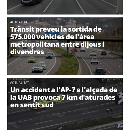
ACTUALITAT
Trànsit preveu la sortida de
575.000 vehicles de l'àrea
metropolitana entre dijous i
divendres
ACTUALITAT
Un accident a l'AP-7 a l'alçada de
la UAB provoca 7 km d'aturades
en sentit sud