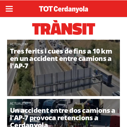
TRÀNSIT
ACTUALITAT
Tres ferits i cues de fins a 10 km
en un accident entre camions a
l'AP-7
ACTUALITAT
Un accident entre dos camions a
l'AP-7 provoca retencions a
Cerdanyola