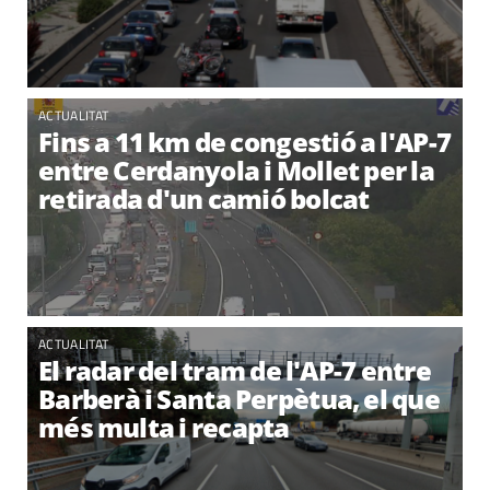
ACTUALITAT
Fins a 11 km de congestió a l'AP-7
entre Cerdanyola i Mollet per la
retirada d'un camió bolcat
ACTUALITAT
El radar del tram de l'AP-7 entre
Barberà i Santa Perpètua, el que
més multa i recapta