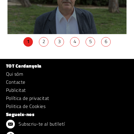
1
2
3
4
5
6
TOT Cerdanyola
Qui sóm
Contacte
Publicitat
Política de privacitat
Politica de Cookies
Segueix-nos
Subscriu-te al butlletí