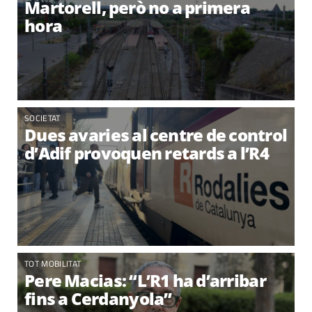
Martorell, però no a primera
hora
SOCIETAT
Dues avaries al centre de control
d’Adif provoquen retards a l’R4
TOT MOBILITAT
Pere Macias: “L’R1 ha d’arribar
fins a Cerdanyola”