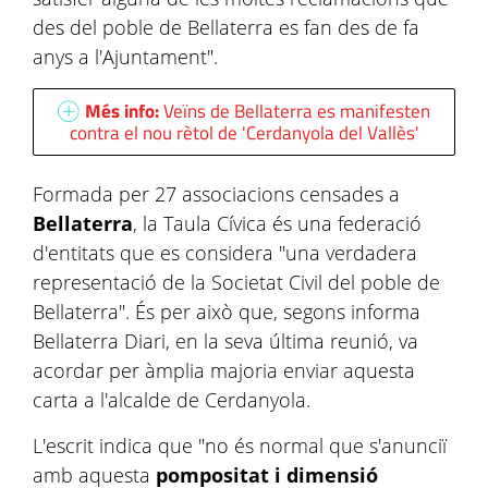
des del poble de Bellaterra es fan des de fa
anys a l'Ajuntament".
Més info:
Veïns de Bellaterra es manifesten
contra el nou rètol de 'Cerdanyola del Vallès'
Formada per 27 associacions censades a
Bellaterra
, la Taula Cívica és una federació
d'entitats que es considera "una verdadera
representació de la Societat Civil del poble de
Bellaterra". És per això que, segons informa
Bellaterra Diari, en la seva última reunió, va
acordar per àmplia majoria enviar aquesta
carta a l'alcalde de Cerdanyola.
L'escrit indica que "no és normal que s'anunciï
amb aquesta
pompositat i dimensió