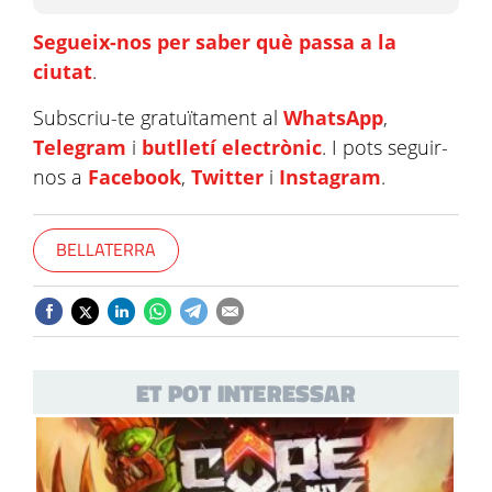
Segueix-nos per saber què passa a la
ciutat
.
Subscriu-te gratuïtament al
WhatsApp
,
Telegram
i
butlletí electrònic
. I pots seguir-
nos a
Facebook
,
Twitter
i
Instagram
.
BELLATERRA
ET POT INTERESSAR