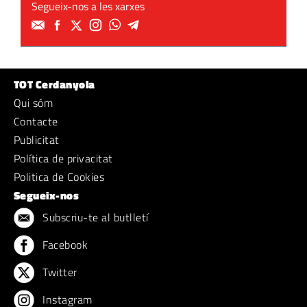
Segueix-nos a les xarxes
TOT Cerdanyola
Qui sóm
Contacte
Publicitat
Política de privacitat
Politica de Cookies
Segueix-nos
Subscriu-te al butlletí
Facebook
Twitter
Instagram