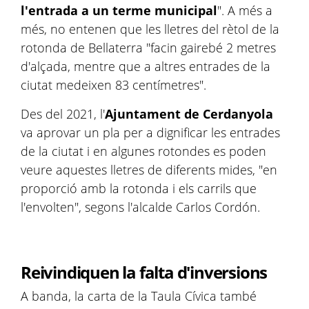
l'entrada a un terme municipal
". A més a
més, no entenen que les lletres del rètol de la
rotonda de Bellaterra "facin gairebé 2 metres
d'alçada, mentre que a altres entrades de la
ciutat medeixen 83 centímetres".
Des del 2021, l'
Ajuntament de Cerdanyola
va aprovar un pla per a dignificar les entrades
de la ciutat i en algunes rotondes es poden
veure aquestes lletres de diferents mides, "en
proporció amb la rotonda i els carrils que
l'envolten", segons l'alcalde Carlos Cordón.
Reivindiquen la falta d'inversions
A banda, la carta de la Taula Cívica també