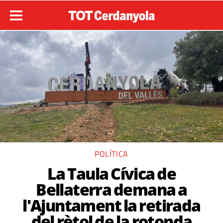
POLÍTICA
La Taula Cívica de
Bellaterra demana a
l'Ajuntament la retirada
del rètol de la rotonda