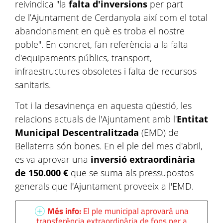
reivindica "la
falta d'inversions
per part
de l’Ajuntament de Cerdanyola així com el total
abandonament en què es troba el nostre
poble". En concret, fan referència a la falta
d'equipaments públics, transport,
infraestructures obsoletes i falta de recursos
sanitaris.
Tot i la desavinença en aquesta qüestió, les
relacions actuals de l'Ajuntament amb l'
Entitat
Municipal Descentralitzada
(EMD) de
Bellaterra són bones. En el ple del mes d'abril,
es va aprovar una
inversió extraordinària
de 150.000 €
que se suma als pressupostos
generals que l'Ajuntament proveeix a l'EMD.
Més info:
El ple municipal aprovarà una
transferència extraordinària de fons per a