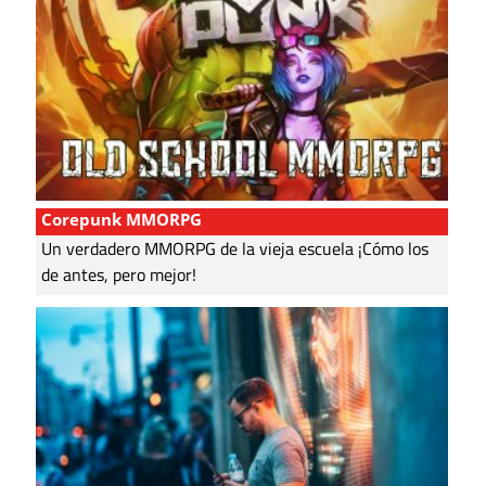
Corepunk MMORPG
Un verdadero MMORPG de la vieja escuela ¡Cómo los
de antes, pero mejor!