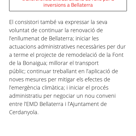
inversions a Bellaterra
El consistori també va expressar la seva
voluntat de continuar la renovació de
l’enllumenat de Bellaterra; iniciar les
actuacions administratives necessàries per dur
a terme el projecte de remodelació de la Font
de la Bonaigua; millorar el transport
públic; continuar treballant en l’aplicació de
noves mesures per mitigar els efectes de
l’emergència climàtica; i iniciar el procés
administratiu per negociar un nou conveni
entre l’EMD Bellaterra i l’Ajuntament de
Cerdanyola.