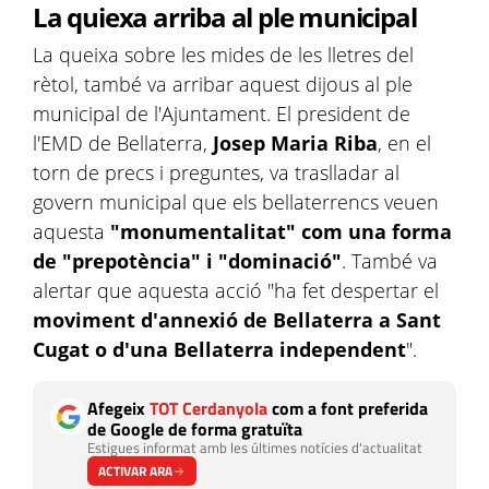
La quiexa arriba al ple municipal
La queixa sobre les mides de les lletres del
rètol, també va arribar aquest dijous al ple
municipal de l'Ajuntament. El president de
l'EMD de Bellaterra,
Josep Maria Riba
, en el
torn de precs i preguntes, va traslladar al
govern municipal que els bellaterrencs veuen
aquesta
"monumentalitat" com una forma
de "prepotència" i "dominació"
. També va
alertar que aquesta acció "ha fet despertar el
moviment d'annexió de Bellaterra a Sant
Cugat o d'una Bellaterra independent
".
Afegeix
TOT Cerdanyola
com a font preferida
de Google de forma gratuïta
Estigues informat amb les últimes notícies d'actualitat
ACTIVAR ARA