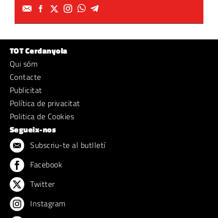
TOT Cerdanyola
Qui sóm
Contacte
Publicitat
Política de privacitat
Politica de Cookies
Segueix-nos
Subscriu-te al butlletí
Facebook
Twitter
Instagram