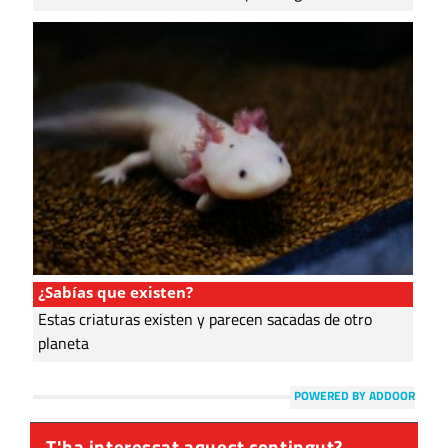
¿Sabías que existen?
Estas criaturas existen y parecen sacadas de otro
planeta
POWERED BY ADDOOR
T'ha interessat aquest contingut?