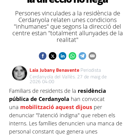
Persones vinculades a la residència de
Cerdanyola relaten unes condicions
"inhumanes" que segons la direcció del
centre estan "totalment allunyades de la
realitat"
Laia Jubany Benavente
Periodista
Cerdanyola del Vallès.
27 de maig de
2026 04:00
Familiars de residents de la
residència
pública de Cerdanyola
han convocat
una
mobilització aquest dijous
per
denunciar "l'atenció indigna" que reben els
interns. Les famílies denuncien una manca de
personal constant que genera unes