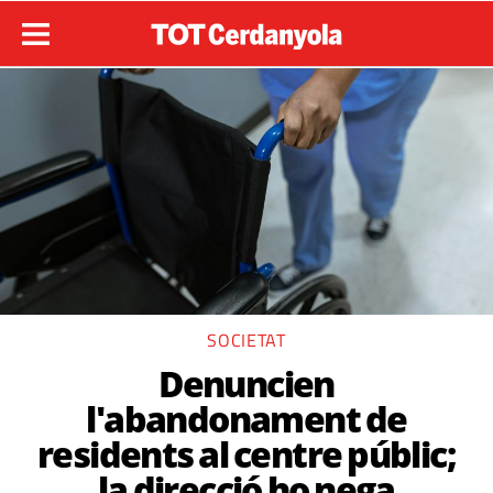
SOCIETAT
Denuncien
l'abandonament de
residents al centre públic;
la direcció ho nega