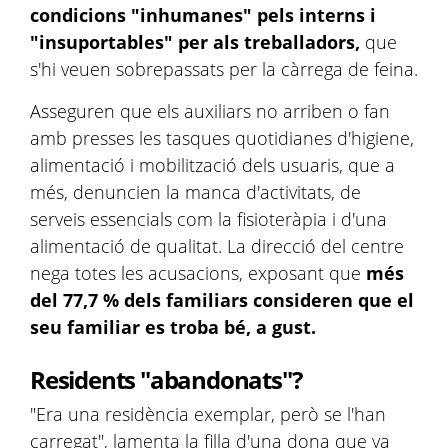
condicions "inhumanes" pels interns i
"insuportables" per als treballadors,
que
s'hi veuen sobrepassats per la càrrega de feina.
Asseguren que els auxiliars no arriben o fan
amb presses les tasques quotidianes d'higiene,
alimentació i mobilització dels usuaris, que a
més, denuncien la manca d'activitats, de
serveis essencials com la fisioteràpia i d'una
alimentació de qualitat. La direcció del centre
nega totes les acusacions, exposant que
més
del 77,7 % dels familiars consideren que el
seu familiar es troba bé, a gust.
Residents "abandonats"?
"Era una residència exemplar, però se l'han
carregat", lamenta la filla d'una dona que va