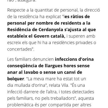
Respecte a la quantitat de personal, la direcció
de la residència ha explicat "l
es ràtios de
personal per nombre de residents a la
Residència de Cerdanyola s’ajusta al que
estableix el Govern català,
i
superen amb
escreix els que hi ha a residències privades o
concertades".
Les familiars denuncien
infeccions d'orina
conseqüència de llargues hores sense
anar al lavabo o sense un canvi de
bolquer
. "La meva mare ha estat tot un
dia mullada d'orina", relata Vila. "És una
infecció darrere de l'altra, i totes detectades
pels familiars, no pels treballadors", aquesta
problemàtica és per compartida per altres