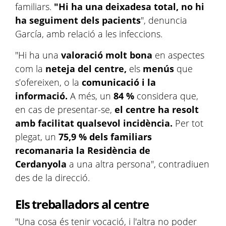
familiars.
"Hi ha una deixadesa total, no hi
ha seguiment dels pacients
", denuncia
García, amb relació a les infeccions.
"Hi ha una
valoració molt bona
en aspectes
com la
neteja del centre,
els
menús
que
s’ofereixen, o la
comunicació i la
informació.
A més, un
84 %
considera que,
en cas de presentar-se,
el centre ha resolt
amb facilitat qualsevol incidència.
Per tot
plegat, un
75,9 % dels familiars
recomanaria la Residència de
Cerdanyola
a una altra persona", contradiuen
des de la direcció.
Els treballadors al centre
"Una cosa és tenir vocació, i l'altra no poder