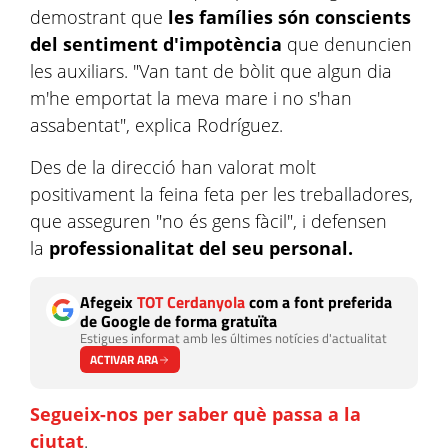
demostrant que
les famílies són conscients
del sentiment d'impotència
que denuncien
les auxiliars. "Van tant de bòlit que algun dia
m'he emportat la meva mare i no s'han
assabentat", explica Rodríguez.
Des de la direcció han valorat molt
positivament la feina feta per les treballadores,
que asseguren "no és gens fàcil", i defensen
la
professionalitat del seu personal.
Afegeix
TOT Cerdanyola
com a font preferida
de Google de forma gratuïta
Estigues informat amb les últimes notícies d'actualitat
ACTIVAR ARA
Segueix-nos per saber què passa a la
ciutat
.