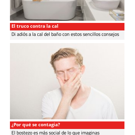
El truco contra la cal
Di adiós a la cal del baño con estos sencillos consejos
¿Por qué se contagia?
El bostezo es más social de lo que imaginas