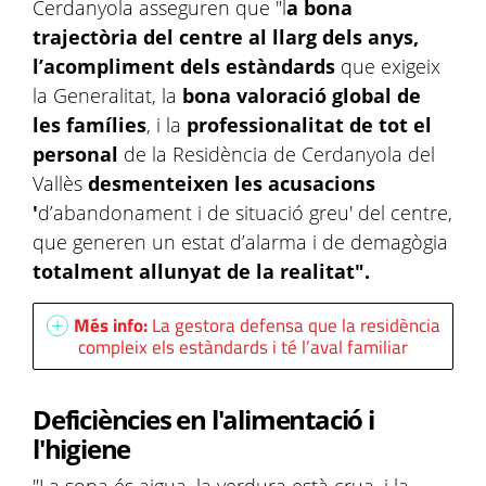
Cerdanyola asseguren que "l
a bona
trajectòria del centre al llarg dels anys,
l’acompliment dels estàndards
que exigeix
la Generalitat, la
bona valoració global de
les famílies
, i la
professionalitat de tot el
personal
de la Residència de Cerdanyola del
Vallès
desmenteixen les acusacions
'
d’abandonament i de situació greu' del centre,
que generen un estat d’alarma i de demagògia
totalment allunyat de la realitat".
Més info:
La gestora defensa que la residència
compleix els estàndards i té l’aval familiar
Deficiències en l'alimentació i
l'higiene