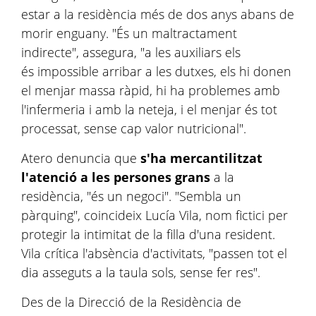
estar a la residència més de dos anys abans de
morir enguany. "És un maltractament
indirecte", assegura, "a les auxiliars els
és impossible arribar a les dutxes, els hi donen
el menjar massa ràpid, hi ha problemes amb
l'infermeria i amb la neteja, i el menjar és tot
processat, sense cap valor nutricional".
Atero denuncia que
s'ha mercantilitzat
l'atenció a les persones grans
a la
residència, "és un negoci". "Sembla un
pàrquing", coincideix Lucía Vila, nom fictici per
protegir la intimitat de la filla d'una resident.
Vila crítica l'absència d'activitats, "passen tot el
dia asseguts a la taula sols, sense fer res".
Des de la Direcció de la Residència de