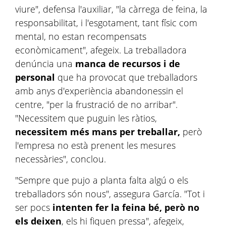
viure", defensa l'auxiliar, "la càrrega de feina, la
responsabilitat, i l'esgotament, tant físic com
mental, no estan recompensats
econòmicament", afegeix. La treballadora
denúncia una
manca de recursos i de
personal
que ha provocat que treballadors
amb anys d'experiència abandonessin el
centre, "per la frustració de no arribar".
"Necessitem que puguin les ràtios,
necessitem més mans per treballar,
però
l'empresa no està prenent les mesures
necessàries", conclou.
"Sempre que pujo a planta falta algú o els
treballadors són nous", assegura García. "Tot i
ser pocs
intenten fer la feina bé, però no
els deixen
, els hi fiquen pressa", afegeix,