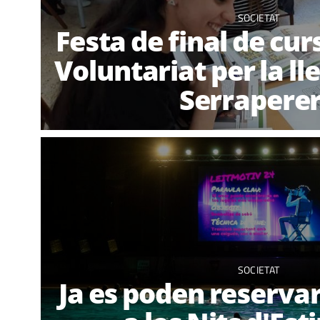
SOCIETAT
Festa de final de curs
Voluntariat per la l
Serrapere
SOCIETAT
Ja es poden reservar