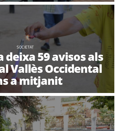
SOCIETAT
a deixa 59 avisos als
l Vallès Occidental
ns a mitjanit