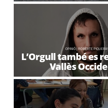
OPINIÓ
|
ROBERTE PIQUERA
L’Orgull també es re
Vallès Occide