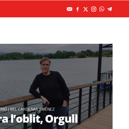
INIÓ
|
BEL CÁRDENAS JIMÉNEZ
a l’oblit, Orgull